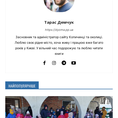
Тарас Демчук
https://dyoma.pp.ua
Засновник та адміністратор сайту Копичинці та околиці.
Люблю своє рідне місто, хоча живу і працюю вже багато
років у Києві. У вільний час подорожую та люблю читати
книги
НАЙПОПУЛЯРНІШЕ