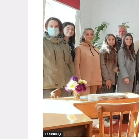
Копичинці