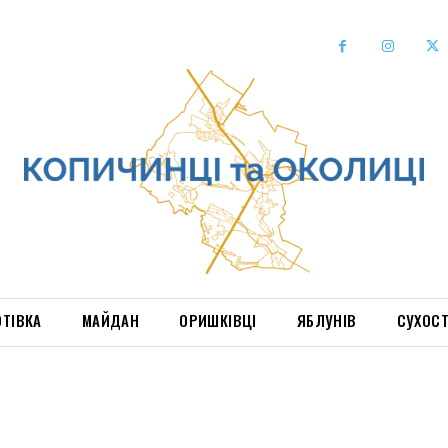
ОТІВКА
МАЙДАН
ОРИШКІВЦІ
ЯБЛУНІВ
СУХОС