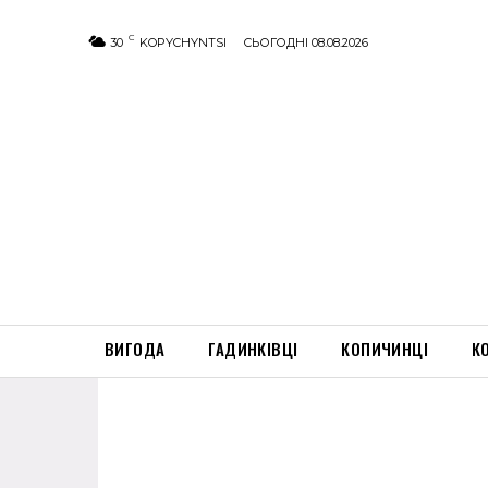
C
30
KOPYCHYNTSI
СЬОГОДНІ 08.08.2026
ВИГОДА
ГАДИНКІВЦІ
КОПИЧИНЦІ
К