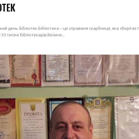
ОТЕК
ий день бібліотек.Бібліотека – це справжня скарбниця, яка зберігає па
53 тисячі бібліотекарів.Величе...