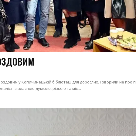
РОЗДОВИМ
Дроздовим у Копичинецькій бібліотеці для дорослих. Говорили не про п
аліст із власною думкою, різкою та міц...