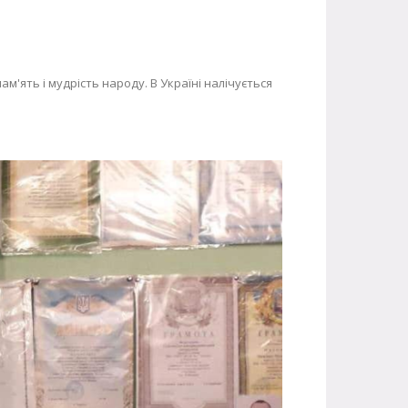
м'ять і мудрість народу. В Україні налічується