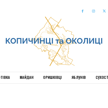
ОТІВКА
МАЙДАН
ОРИШКІВЦІ
ЯБЛУНІВ
СУХОС