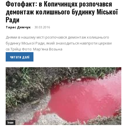
Фотофакт: в Копичинцях розпочався
демонтаж колишнього будинку Міської
Ради
Тарас Демчук
-
30.03.2016
Днями в нашому місті розпочався демонтаж колишнього
будинку Міської Ради, який знаходиться навпроти церкви
св.Трійці Фото: Мар'яна Возьна
читати далі
Інше