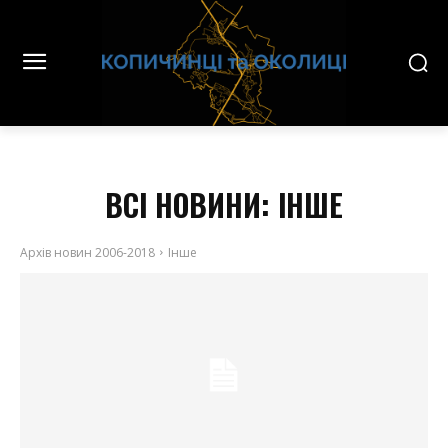
ВСІ НОВИНИ:
ІНШЕ
Архів новин 2006-2018
Інше