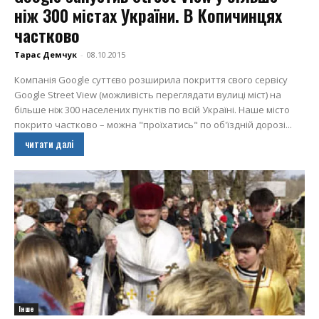
ніж 300 містах України. В Копичинцях
частково
Тарас Демчук
-
08.10.2015
Компанія Google суттєво розширила покриття свого сервісу
Google Street View (можливість переглядати вулиці міст) на
більше ніж 300 населених пунктів по всій Україні. Наше місто
покрито частково – можна "проїхатись" по об'їздній дорозі...
читати далі
Інше