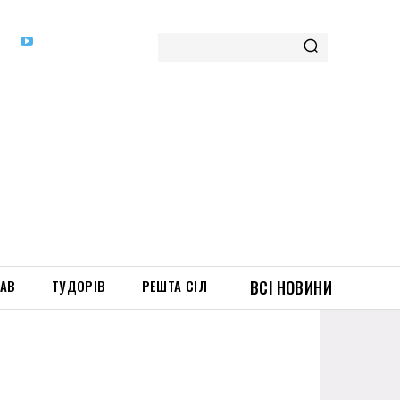
ТАВ
ТУДОРІВ
РЕШТА СІЛ
ВСІ НОВИНИ