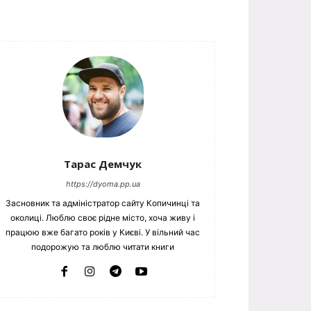
Тарас Демчук
https://dyoma.pp.ua
Засновник та адміністратор сайту Копичинці та
околиці. Люблю своє рідне місто, хоча живу і
працюю вже багато років у Києві. У вільний час
подорожую та люблю читати книги