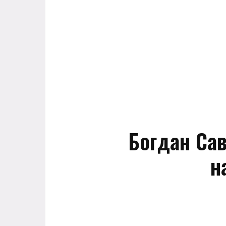
Богдан Сав
н