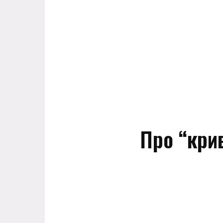
Про “крив