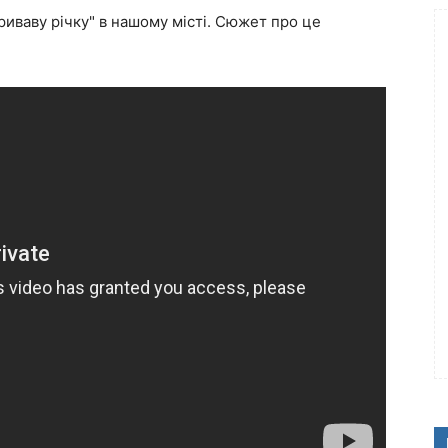
риваву річку" в нашому місті. Сюжет про це