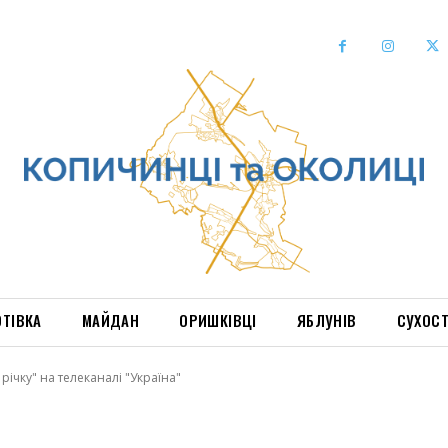
ОТІВКА
МАЙДАН
ОРИШКІВЦІ
ЯБЛУНІВ
СУХОС
річку" на телеканалі "Україна"