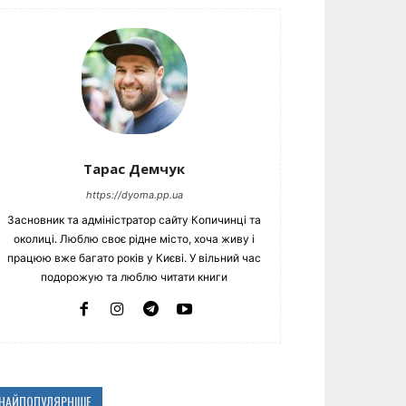
Тарас Демчук
https://dyoma.pp.ua
Засновник та адміністратор сайту Копичинці та
околиці. Люблю своє рідне місто, хоча живу і
працюю вже багато років у Києві. У вільний час
подорожую та люблю читати книги
НАЙПОПУЛЯРНІШЕ