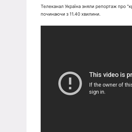
Телеканал Україна зняли репортаж про "к
починаючи з 11.40 хвилини.