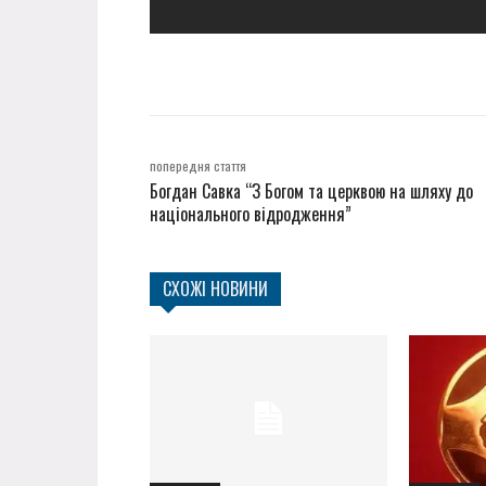
попередня стаття
Богдан Савка “З Богом та церквою на шляху до
національного відродження”
СХОЖІ НОВИНИ