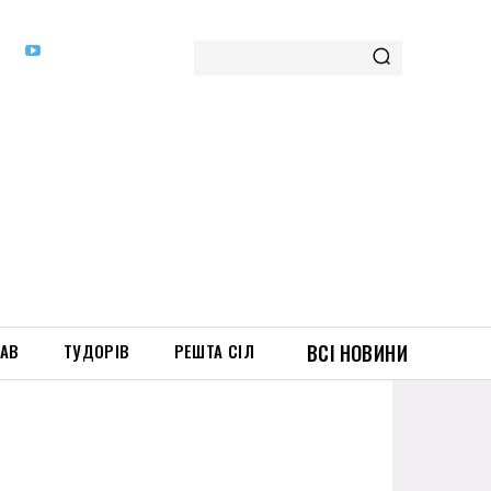
ТАВ
ТУДОРІВ
РЕШТА СІЛ
ВСІ НОВИНИ