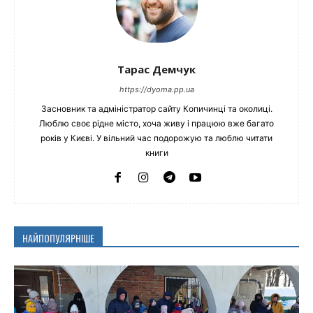
Тарас Демчук
https://dyoma.pp.ua
Засновник та адміністратор сайту Копичинці та околиці.
Люблю своє рідне місто, хоча живу і працюю вже багато
років у Києві. У вільний час подорожую та люблю читати
книги
НАЙПОПУЛЯРНІШЕ