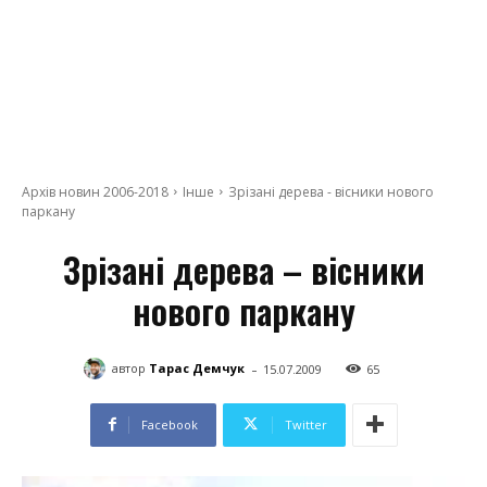
Архів новин 2006-2018
Інше
Зрізані дерева - вісники нового
паркану
Зрізані дерева – вісники
нового паркану
-
автор
Тарас Демчук
15.07.2009
65
Facebook
Twitter