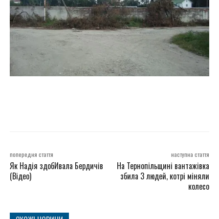
попередня стаття
наступна стаття
Як Надія здобИвала Бердичів
На Тернопільщині вантажівка
(Відео)
збила 3 людей, котрі міняли
колесо