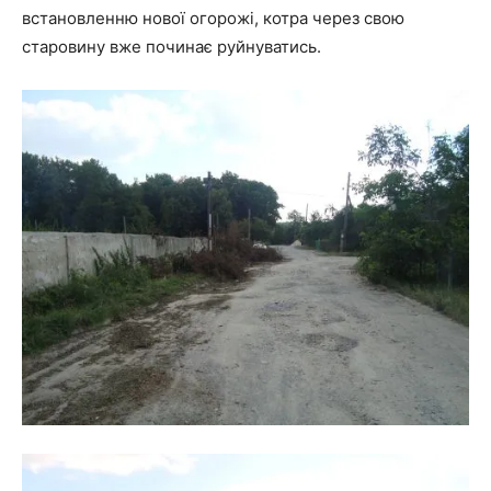
встановленню нової огорожі, котра через свою
старовину вже починає руйнуватись.