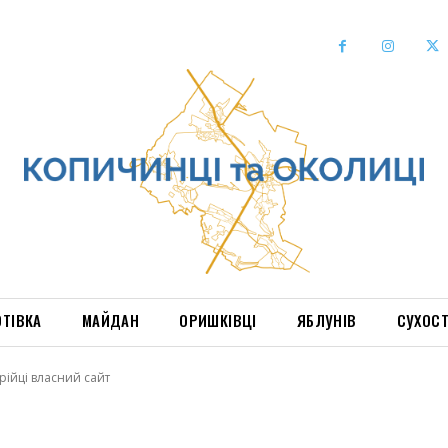
ОТІВКА
МАЙДАН
ОРИШКІВЦІ
ЯБЛУНІВ
СУХОС
рійці власний сайт