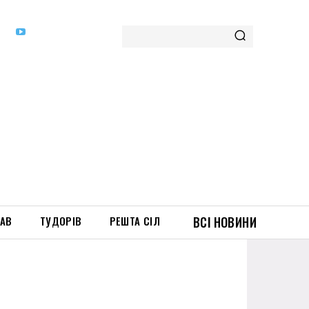
ТАВ
ТУДОРІВ
РЕШТА СІЛ
ВСІ НОВИНИ