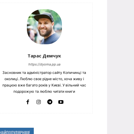
Тарас Демчук
https://dyoma.pp.ua
Засновник та адміністратор сайту Копичинці та
околиці. Люблю своє рідне місто, хоча живу і
працюю вже багато років у Києві. У вільний час
подорожую та люблю читати книги
НАЙПОПУЛЯРНІШЕ