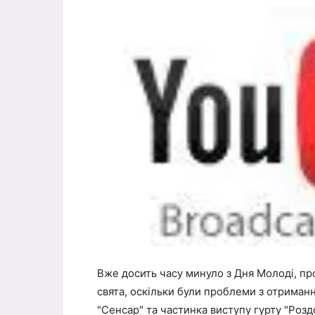
Вже досить часу минуло з Дня Молоді, пр
свята, оскільки були проблеми з отриманн
"Сенсар" та частинка виступу гурту "Роз