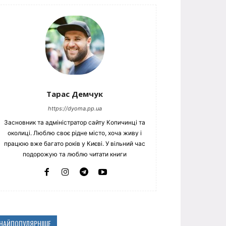
Тарас Демчук
https://dyoma.pp.ua
Засновник та адміністратор сайту Копичинці та
околиці. Люблю своє рідне місто, хоча живу і
працюю вже багато років у Києві. У вільний час
подорожую та люблю читати книги
НАЙПОПУЛЯРНІШЕ