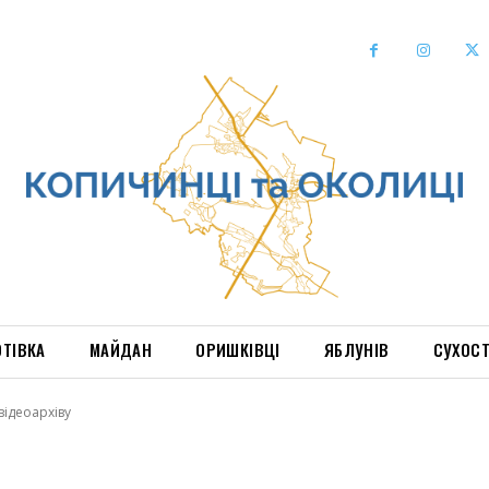
ОТІВКА
МАЙДАН
ОРИШКІВЦІ
ЯБЛУНІВ
СУХОС
ідеоархіву