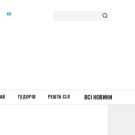
ТАВ
ТУДОРІВ
РЕШТА СІЛ
ВСІ НОВИНИ