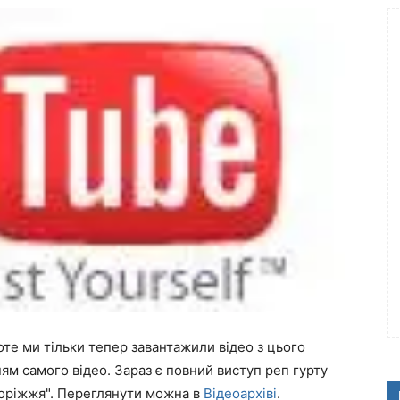
оте ми тільки тепер завантажили відео з цього
ям самого відео. Зараз є повний виступ реп гурту
доріжжя". Переглянути можна в
Відеоархіві
.