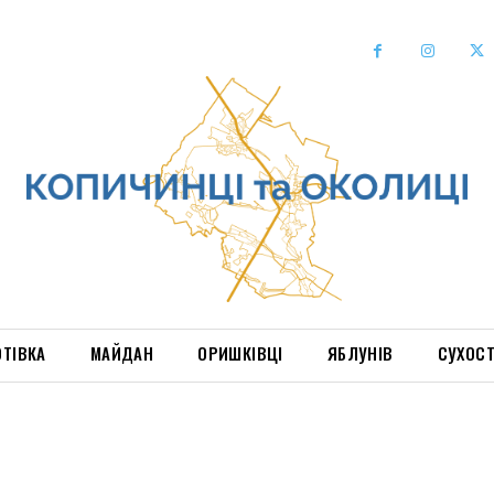
ОТІВКА
МАЙДАН
ОРИШКІВЦІ
ЯБЛУНІВ
СУХОС