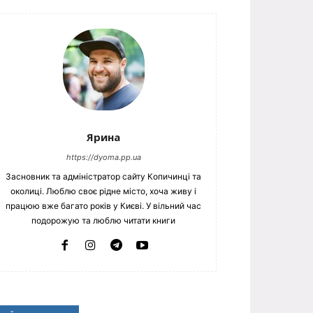
Ярина
https://dyoma.pp.ua
Засновник та адміністратор сайту Копичинці та
околиці. Люблю своє рідне місто, хоча живу і
працюю вже багато років у Києві. У вільний час
подорожую та люблю читати книги