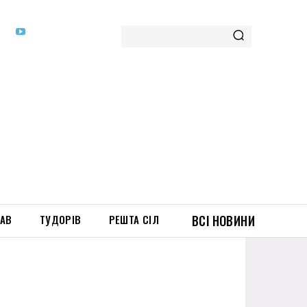
ТАВ
ТУДОРІВ
РЕШТА СІЛ
ВСІ НОВИНИ