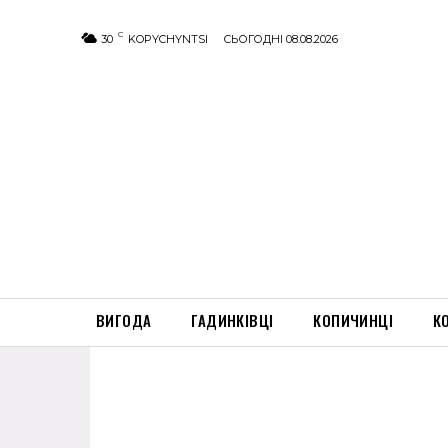
C
30
KOPYCHYNTSI
СЬОГОДНІ 08.08.2026
ВИГОДА
ГАДИНКІВЦІ
КОПИЧИНЦІ
К