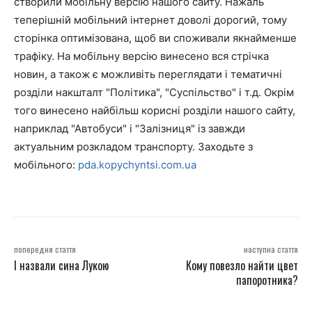
створили мобільну версію нашого сайту. Нажаль
теперішній мобільний інтернет доволі дорогий, тому
сторінка оптимізована, щоб ви споживали якнайменше
трафіку. На мобільну версію винесено вся стрічка
новин, а також є можливіть переглядати і тематичні
розділи накшталт "Політика", "Суспільство" і т.д. Окрім
того винесено найбільш корисні розділи нашого сайту,
наприклад "Автобуси" і "Залізниця" із завжди
актуальним розкладом транспорту. Заходьте з
мобільного:
pda.kopychyntsi.com.ua
попередня стаття
наступна стаття
І назвали сина Лукою
Кому повезло найти цвет
папоротника?