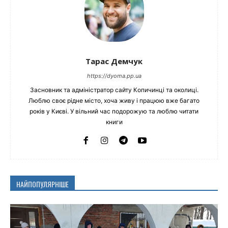
Тарас Демчук
https://dyoma.pp.ua
Засновник та адміністратор сайту Копичинці та околиці.
Люблю своє рідне місто, хоча живу і працюю вже багато
років у Києві. У вільний час подорожую та люблю читати
книги
НАЙПОПУЛЯРНІШЕ