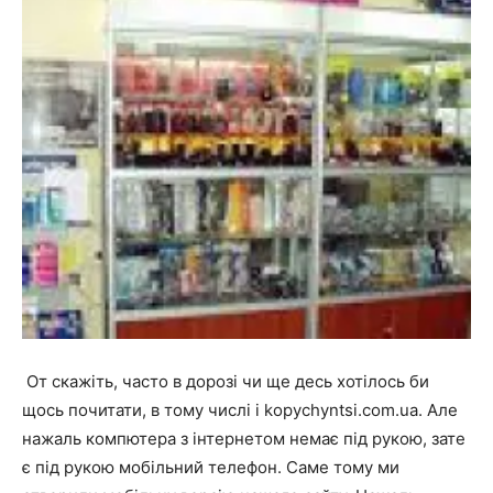
От скажіть, часто в дорозі чи ще десь хотілось би
щось почитати, в тому числі і kopychyntsi.com.ua. Але
нажаль компютера з інтернетом немає під рукою, зате
є під рукою мобільний телефон. Саме тому ми