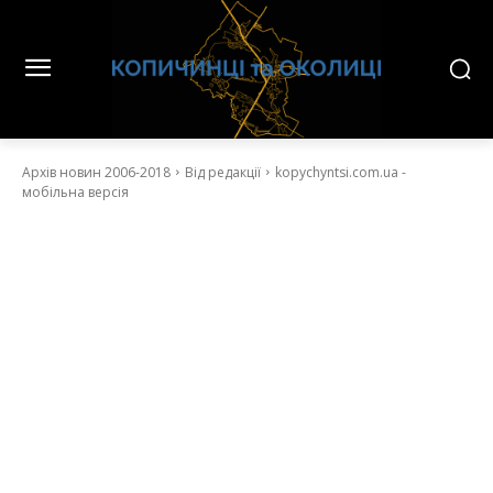
Архів новин 2006-2018
Від редакції
kopychyntsi.com.ua -
мобільна версія