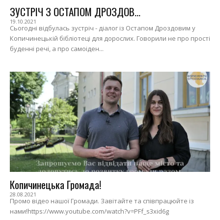
ЗУСТРІЧ З ОСТАПОМ ДРОЗДОВ...
19.10.2021
Сьогодні відбулась зустріч - діалог із Остапом Дроздовим у
Копичинецькій бібліотеці для дорослих. Говорили не про прості
буденні речі, а про самоіден...
Копичинецька Громада!
28.08.2021
Промо відео нашої Громади. Завітайте та співпрацюйте із
нами!https://www.youtube.com/watch?v=PFf_s3xid6g