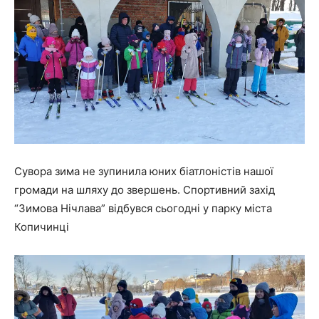
Сувора зима не зупинила юних біатлоністів нашої
громади на шляху до звершень. Спортивний захід
“Зимова Нічлава” відбувся сьогодні у парку міста
Копичинці