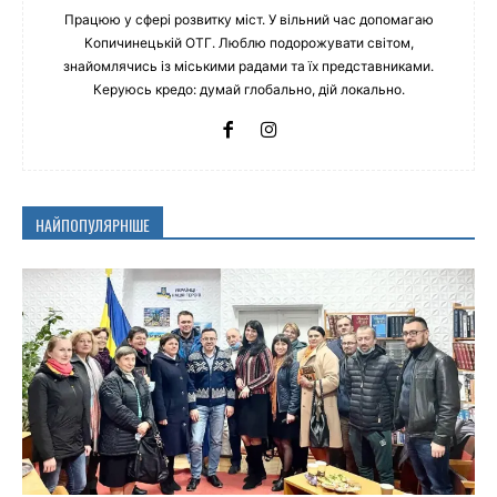
Працюю у сфері розвитку міст. У вільний час допомагаю
Копичинецькій ОТГ. Люблю подорожувати світом,
знайомлячись із міськими радами та їх представниками.
Керуюсь кредо: думай глобально, дій локально.
НАЙПОПУЛЯРНІШЕ