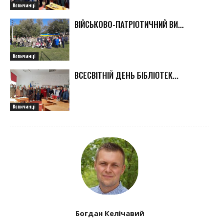
Копичинці
ВІЙСЬКОВО-ПАТРІОТИЧНИЙ ВИ...
Копичинці
ВСЕСВІТНІЙ ДЕНЬ БІБЛІОТЕК...
Копичинці
Богдан Келічавий