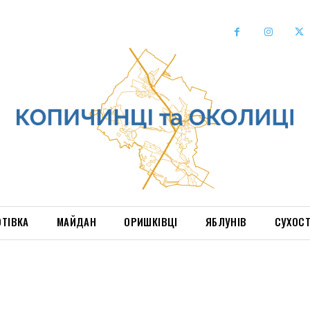
ОТІВКА
МАЙДАН
ОРИШКІВЦІ
ЯБЛУНІВ
СУХОС