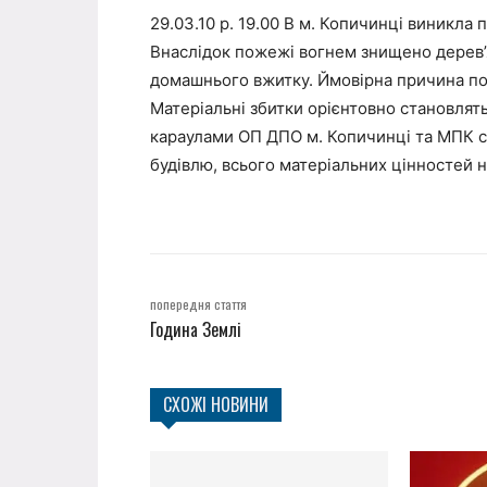
29.03.10 р. 19.00 В м. Копичинці виникла п
Внаслідок пожежі вогнем знищено дерев’
домашнього вжитку. Ймовірна причина по
Матеріальні збитки орієнтовно становлять
караулами ОП ДПО м. Копичинці та МПК с.
будівлю, всього матеріальних цінностей на
попередня стаття
Година Землі
СХОЖІ НОВИНИ