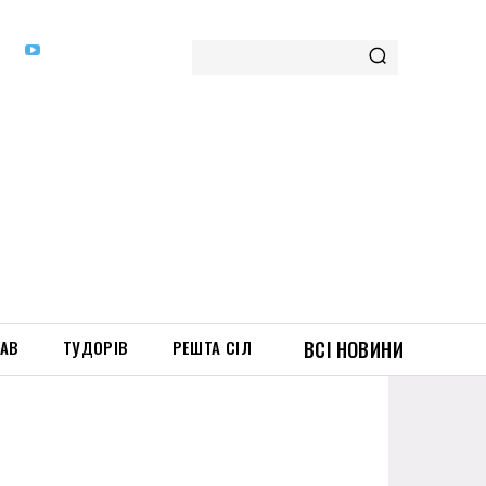
ТАВ
ТУДОРІВ
РЕШТА СІЛ
ВСІ НОВИНИ