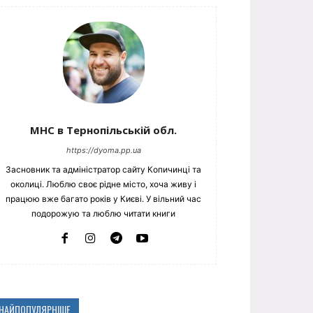
МНС в Тернопільській обл.
https://dyoma.pp.ua
Засновник та адміністратор сайту Копичинці та
околиці. Люблю своє рідне місто, хоча живу і
працюю вже багато років у Києві. У вільний час
подорожую та люблю читати книги
НАЙПОПУЛЯРНІШЕ