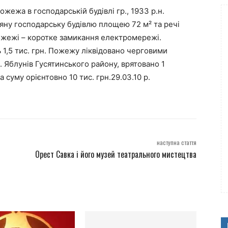
ожежа в господарській будівлі гр., 1933 р.н.
яну господарську будівлю площею 72 м² та речі
жежі – коротке замикання електромережі.
 1,5 тис. грн. Пожежу ліквідовано черговими
 Яблунів Гусятинського району, врятовано 1
 суму орієнтовно 10 тис. грн.29.03.10 р.
наступна стаття
Орест Савка і його музей театрального мистецтва