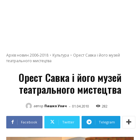
Архів новин 2006-2018
Культура
Орест Савка і його музей
театрального мистецтва
Орест Савка і його музей
театрального мистецтва
-
автор
Пашко Ухач
01.04.2010
282
Facebook
Twitter
Telegram