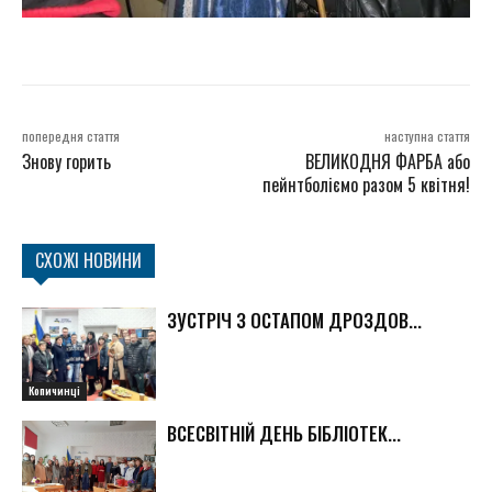
попередня стаття
наступна стаття
Знову горить
ВЕЛИКОДНЯ ФАРБА або
пейнтболіємо разом 5 квітня!
СХОЖІ НОВИНИ
ЗУСТРІЧ З ОСТАПОМ ДРОЗДОВ...
Копичинці
ВСЕСВІТНІЙ ДЕНЬ БІБЛІОТЕК...