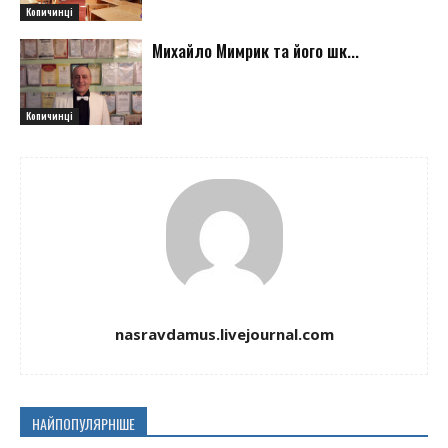
Копичинці
Михайло Мимрик та його шк...
Копичинці
nasravdamus.livejournal.com
НАЙПОПУЛЯРНІШЕ