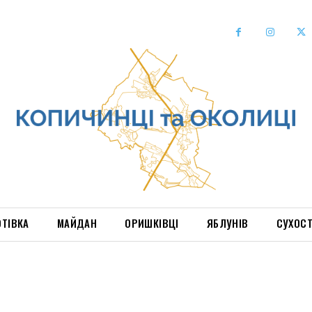
ОТІВКА
МАЙДАН
ОРИШКІВЦІ
ЯБЛУНІВ
СУХОС
і