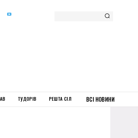
ТАВ
ТУДОРІВ
РЕШТА СІЛ
ВСІ НОВИНИ