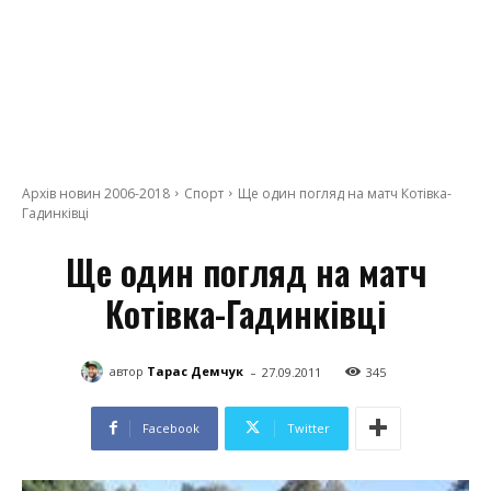
Архів новин 2006-2018
Спорт
Ще один погляд на матч Котівка-
Гадинківці
Ще один погляд на матч
Котівка-Гадинківці
-
автор
Тарас Демчук
27.09.2011
345
Facebook
Twitter