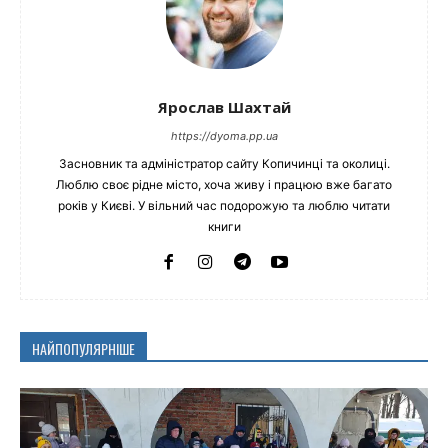
Ярослав Шахтай
https://dyoma.pp.ua
Засновник та адміністратор сайту Копичинці та околиці.
Люблю своє рідне місто, хоча живу і працюю вже багато
років у Києві. У вільний час подорожую та люблю читати
книги
НАЙПОПУЛЯРНІШЕ