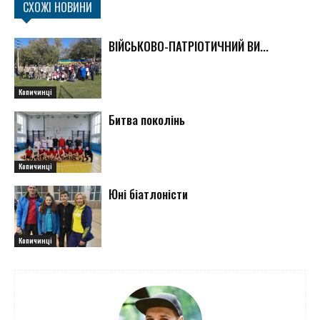
СХОЖІ НОВИНИ
ВІЙСЬКОВО-ПАТРІОТИЧНИЙ ВИ...
Копичинці
Битва поколінь
Копичинці
Юні біатлоністи
Копичинці