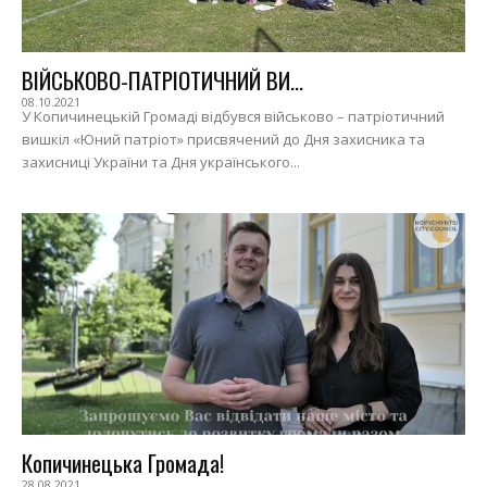
ВІЙСЬКОВО-ПАТРІОТИЧНИЙ ВИ...
08.10.2021
У Копичинецькій Громаді відбувся військово – патріотичний
вишкіл «Юний патріот» присвячений до Дня захисника та
захисниці України та Дня українського...
Копичинецька Громада!
28.08.2021