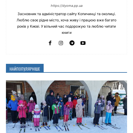
https://dyoma.pp.ua
Засновник та адміністратор сайту Копичинці та околиці.
Люблю своє рідне місто, хоча живу і працюю вже багато
років у Києві. У вільний час подорожую та люблю читати
книги
НАЙПОПУЛЯРНІШЕ