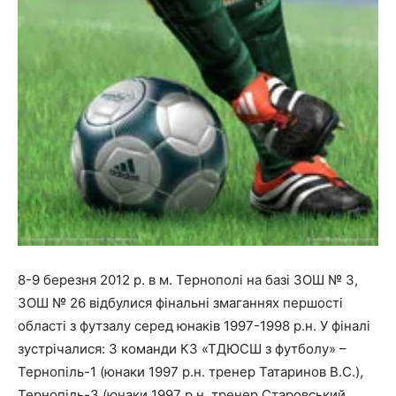
8-9 березня 2012 р. в м. Тернополі на базі ЗОШ № 3,
ЗОШ № 26 відбулися фінальні змаганнях першості
області з футзалу серед юнаків 1997-1998 р.н. У фіналі
зустрічалися: 3 команди КЗ «ТДЮСШ з футболу» –
Тернопіль-1 (юнаки 1997 р.н. тренер Татаринов В.С.),
Тернопіль-3 (юнаки 1997 р.н. тренер Старовський