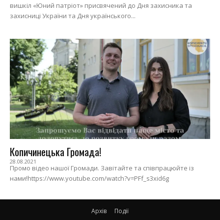
вишкіл «Юний патріот» присвячений до Дня захисника та
захисниці України та Дня українського...
Копичинецька Громада!
28.08.2021
Промо відео нашої Громади. Завітайте та співпрацюйте із
нами!https://www.youtube.com/watch?v=PFf_s3xid6g
Архів
Події