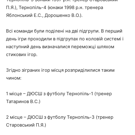
П.Я.), Тернопіль-4 (юнаки 1998 р.н. тренера
Яблонський Е.С., Дорошенко В.О.).
Всі команди були поділені на дві підгрупи. В перший
день ігри проходили в підгрупах по коловій системі і
наступний день визначалися переможці шляхом
стикових ігор.
Згідно зіграних ігор місця розприділилися таким
чином:
1 місце – ДЮСШ з футболу Тернопіль-1 (тренер
Татаринов В.С.)
2 місце – ДЮСШ з футболу Тернопіль-3 (тренер
Старовський П.Я.)