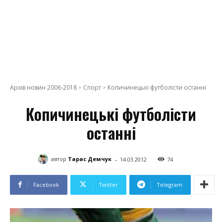
Архів новин 2006-2018
Спорт
Копичинецькі футболісти останні
Копичинецькі футболісти
останні
-
автор
Тарас Демчук
14.03.2012
74
Facebook
Twitter
Telegram