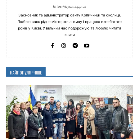
https://dyoma.pp.ua
Засновник та адміністратор сайту Копичинці та околиці.
Люблю своє рідне місто, хоча живу і працюю вже багато
років у Києві. У вільний час подорожую та люблю читати
книги
НАЙПОПУЛЯРНІШЕ