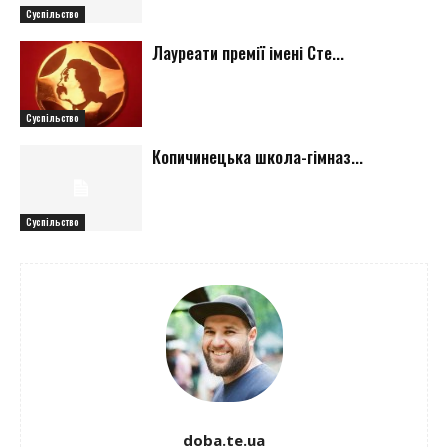
Суспільство
Лауреати премії імені Сте...
Суспільство
Копичинецька школа-гімназ...
Суспільство
doba.te.ua