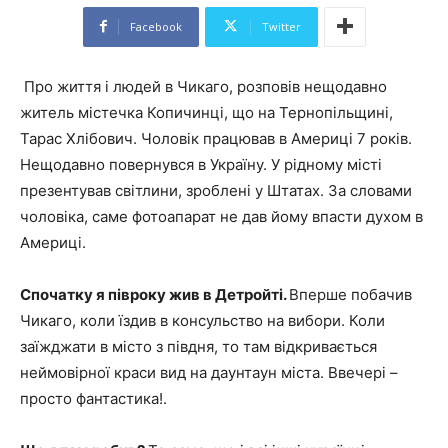
Facebook
Twitter
Про життя і людей в Чикаго, розповів нещодавно
житель містечка Копичинці, що на Тернопільщині,
Тарас Хлібович. Чоловік працював в Америці 7 років.
Нещодавно повернувся в Україну. У рідному місті
презентував світлини, зроблені у Штатах. За словами
чоловіка, саме фотоапарат не дав йому впасти духом в
Америці.
Спочатку я півроку жив в Детройті.
Вперше побачив
Чикаго, коли їздив в консульство на вибори. Коли
заїжджати в місто з півдня, то там відкривається
неймовірної краси вид на даунтаун міста. Ввечері –
просто фантастика!.