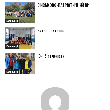
ВІЙСЬКОВО-ПАТРІОТИЧНИЙ ВИ...
Копичинці
Битва поколінь
Копичинці
Юні біатлоністи
Копичинці