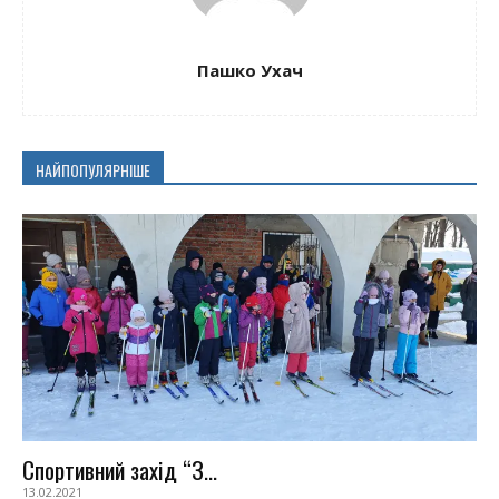
Пашко Ухач
НАЙПОПУЛЯРНІШЕ
Спортивний захід “З...
13.02.2021