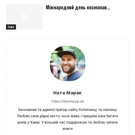
Міжнародний день космонав...
Інше
Ната Марак
https://dyoma.pp.ua
Засновник та адміністратор сайту Копичинці та околиці.
Люблю своє рідне місто, хоча живу і працюю вже багато
років у Києві. У вільний час подорожую та люблю читати
книги