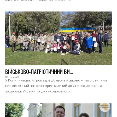
ВІЙСЬКОВО-ПАТРІОТИЧНИЙ ВИ...
08.10.2021
У Копичинецькій Громаді відбувся військово – патріотичний
вишкіл «Юний патріот» присвячений до Дня захисника та
захисниці України та Дня українського...