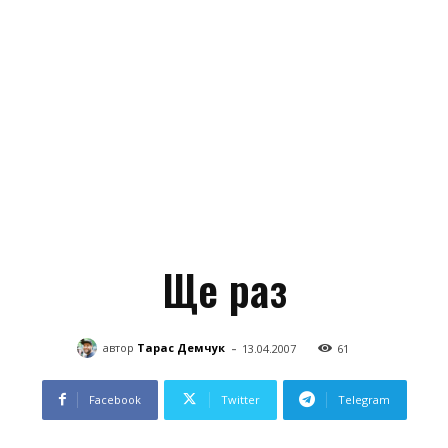
Ще раз
-
автор
Тарас Демчук
13.04.2007
61
Facebook
Twitter
Telegram