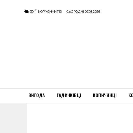
C
30
KOPYCHYNTSI
СЬОГОДНІ 07.08.2026
ВИГОДА
ГАДИНКІВЦІ
КОПИЧИНЦІ
К