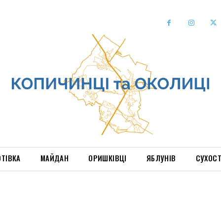
ОТІВКА
МАЙДАН
ОРИШКІВЦІ
ЯБЛУНІВ
СУХОС