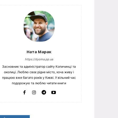
Ната Марак
https://dyoma.pp.ua
Засновник та адміністратор сайту Копичинці та
околиці. Люблю своє рідне місто, хоча живу і
працюю вже багато років у Києві. У вільний час
подорожую та люблю читати книги