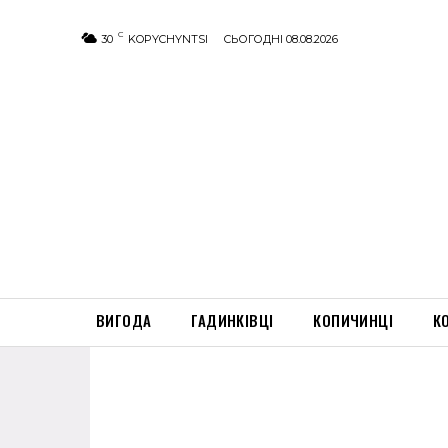
C
30
KOPYCHYNTSI
СЬОГОДНІ 08.08.2026
ВИГОДА
ГАДИНКІВЦІ
КОПИЧИНЦІ
К