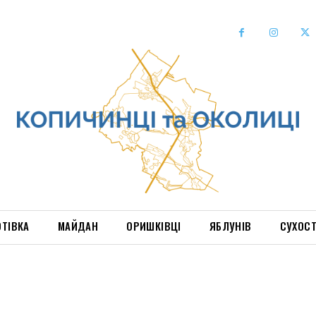
ОТІВКА
МАЙДАН
ОРИШКІВЦІ
ЯБЛУНІВ
СУХОС