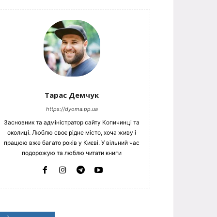
Тарас Демчук
https://dyoma.pp.ua
Засновник та адміністратор сайту Копичинці та
околиці. Люблю своє рідне місто, хоча живу і
працюю вже багато років у Києві. У вільний час
подорожую та люблю читати книги