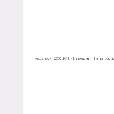
Архів новин 2006-2018
Від редакції
Зміни триваю