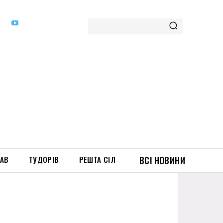
ТАВ
ТУДОРІВ
РЕШТА СІЛ
ВСІ НОВИНИ