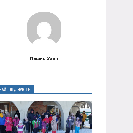
Пашко Ухач
НАЙПОПУЛЯРНІШЕ