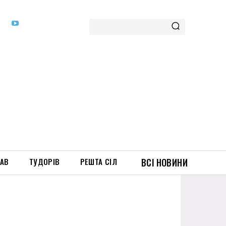
ТАВ
ТУДОРІВ
РЕШТА СІЛ
ВСІ НОВИНИ