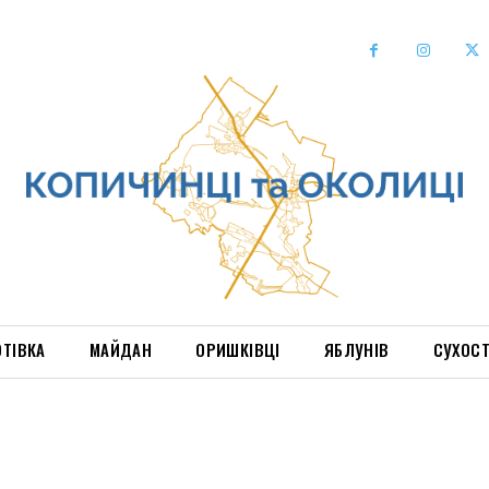
ОТІВКА
МАЙДАН
ОРИШКІВЦІ
ЯБЛУНІВ
СУХОС