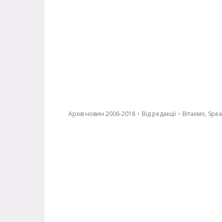
Архів новин 2006-2018
Від редакції
Вітаємо, Spea