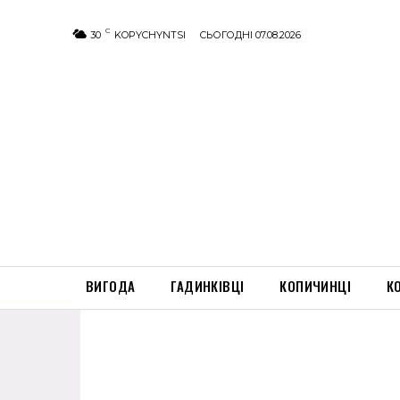
C
30
KOPYCHYNTSI
СЬОГОДНІ 07.08.2026
ВИГОДА
ГАДИНКІВЦІ
КОПИЧИНЦІ
К