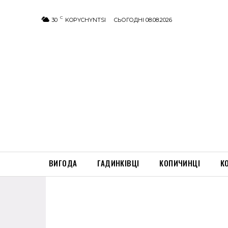
C
30
KOPYCHYNTSI
СЬОГОДНІ 08.08.2026
ВИГОДА
ГАДИНКІВЦІ
КОПИЧИНЦІ
К