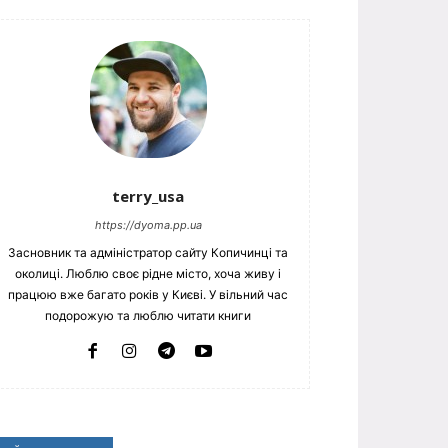
terry_usa
https://dyoma.pp.ua
Засновник та адміністратор сайту Копичинці та
околиці. Люблю своє рідне місто, хоча живу і
працюю вже багато років у Києві. У вільний час
подорожую та люблю читати книги