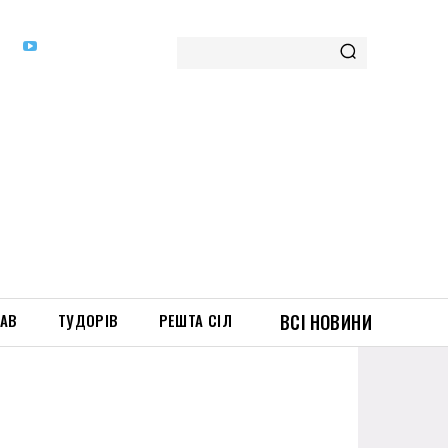
ТАВ
ТУДОРІВ
РЕШТА СІЛ
ВСІ НОВИНИ