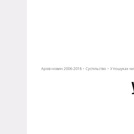
Архів новин 2006-2018
Суспільство
У пошуках чи