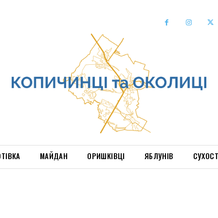
ОТІВКА
МАЙДАН
ОРИШКІВЦІ
ЯБЛУНІВ
СУХОС