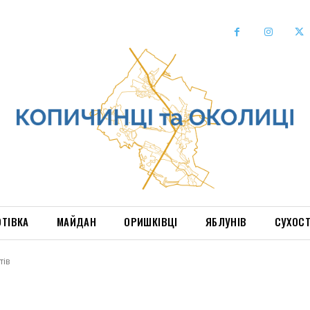
ОТІВКА
МАЙДАН
ОРИШКІВЦІ
ЯБЛУНІВ
СУХОС
тів