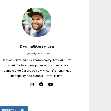
Dyoma&terry_usa
https://dyoma.pp.ua
Засновник та адміністратор сайту Копичинці та
околиці. Люблю своє рідне місто, хоча живу і
працюю вже багато років у Києві. У вільний час
подорожую та люблю читати книги
НАЙПОПУЛЯРНІШЕ