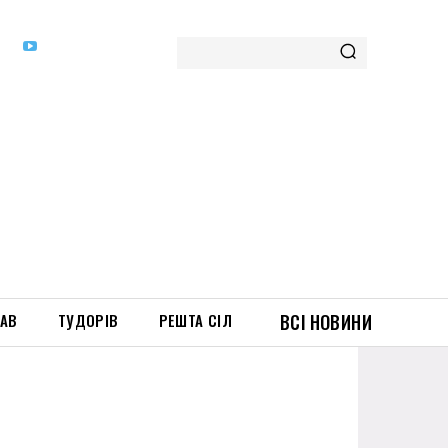
ТАВ
ТУДОРІВ
РЕШТА СІЛ
ВСІ НОВИНИ