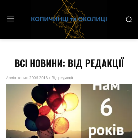
ВСІ НОВИНИ:
ВІД РЕДАКЦІЇ
Архів новин 2006-2018
Від редакції