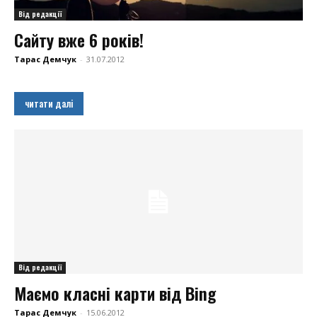
Від редакції
Сайту вже 6 років!
Тарас Демчук
-
31.07.2012
читати далі
Від редакції
Маємо класні карти від Bing
Тарас Демчук
-
15.06.2012