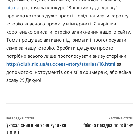
nic.ua
, розпочала конкурс "Від домену до успіху"
правила котрого дуже прості – слід написати коротку
історію власного проекту в інтернеті. Я вирішив
коротенько описати історію виникнення нашого сайту.
Тому прошу вас активно підтримати і проголосувати
саме за нашу історію. Зробити це дуже просто –
потрібно всього лише проголосувати внизу сторінки
http://club.nic.ua/success-story/stories/16.html
за
допомогою інструментів однієї із соцмереж, або всіма
зразу 🙂 Дякую!
попередня стаття
наступна стаття
Укрзалізниця не хоче зупинки
Робоча поїздка по району
в місті