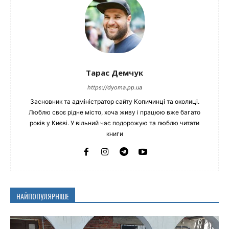
Тарас Демчук
https://dyoma.pp.ua
Засновник та адміністратор сайту Копичинці та околиці.
Люблю своє рідне місто, хоча живу і працюю вже багато
років у Києві. У вільний час подорожую та люблю читати
книги
НАЙПОПУЛЯРНІШЕ