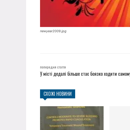
newyear2009.jpg
попередня стаття
У місті дедалі більше стає боязко ходити самом
СХОЖІ НОВИНИ