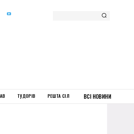
ТАВ
ТУДОРІВ
РЕШТА СІЛ
ВСІ НОВИНИ