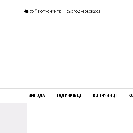
C
30
KOPYCHYNTSI
СЬОГОДНІ 08.08.2026
ВИГОДА
ГАДИНКІВЦІ
КОПИЧИНЦІ
К