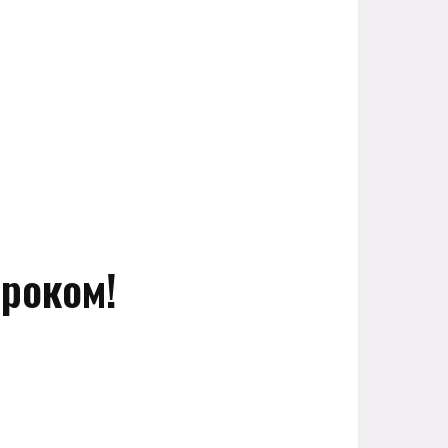
 роком!