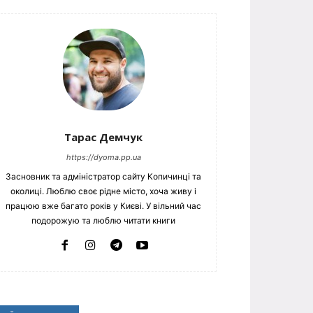
Тарас Демчук
https://dyoma.pp.ua
Засновник та адміністратор сайту Копичинці та
околиці. Люблю своє рідне місто, хоча живу і
працюю вже багато років у Києві. У вільний час
подорожую та люблю читати книги