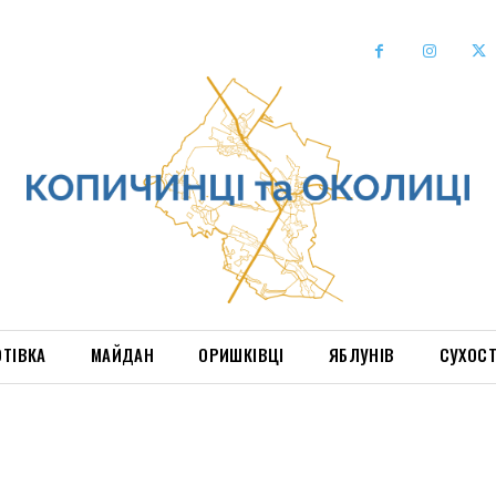
ОТІВКА
МАЙДАН
ОРИШКІВЦІ
ЯБЛУНІВ
СУХОС