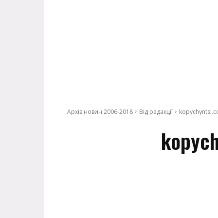
Архів новин 2006-2018
Від редакції
kopychyntsi.c
kopych