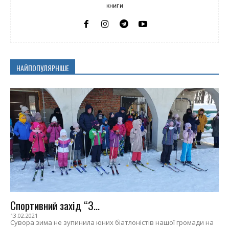
книги
НАЙПОПУЛЯРНІШЕ
Спортивний захід “З...
13.02.2021
Сувора зима не зупинила юних біатлоністів нашої громади на