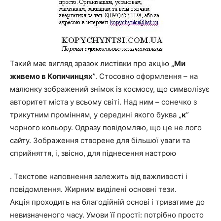
Такий має вигляд зразок листівки про акцію
„Ми
живемо в Копичинцях
”. Стосовно оформлення – на
малюнку зображений знімок із космосу, що символізує
авторитет міста у всьому світі. Над ним – сонечко з
трикутним промінням, у середині якого буква „
к
”
чорного кольору. Одразу повідомляю, що це не лого
сайту. Зображення створене для більшої уваги та
сприйняття, і, звісно, для піднесення настрою
. Текстове наповнення залежить від важливості і
повідомлення. Жирним виділені основні тези.
Акція проходить на благодійній основі і триватиме до
невизначеного часу. Умови її прості: потрібно просто