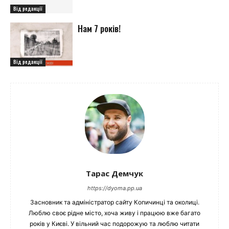
Від редакції
Нам 7 років!
Від редакції
Тарас Демчук
https://dyoma.pp.ua
Засновник та адміністратор сайту Копичинці та околиці.
Люблю своє рідне місто, хоча живу і працюю вже багато
років у Києві. У вільний час подорожую та люблю читати