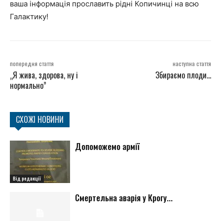
ваша інформація прославить рідні Копичинці на всю
Галактику!
попередня стаття
наступна стаття
„Я жива, здорова, ну і
Збираємо плоди…
нормально”
СХОЖІ НОВИНИ
Допоможемо армії
Від редакції
Смертельна аварія у Крогу...