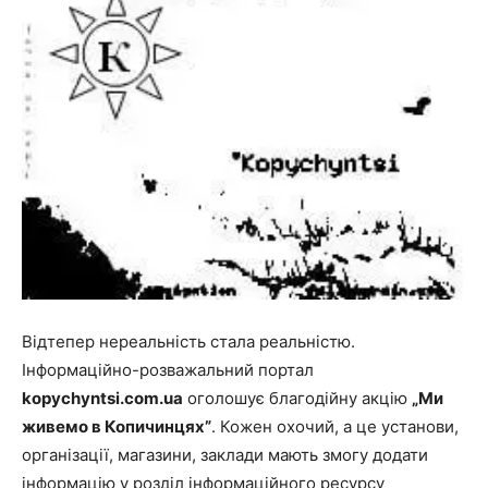
Відтепер нереальність стала реальністю.
Інформаційно-розважальний портал
kopychyntsi
.
com
.
ua
оголошує благодійну акцію
„Ми
живемо в Копичинцях”
. Кожен охочий, а це установи,
організації, магазини, заклади мають змогу додати
інформацію у розділ інформаційного ресурсу