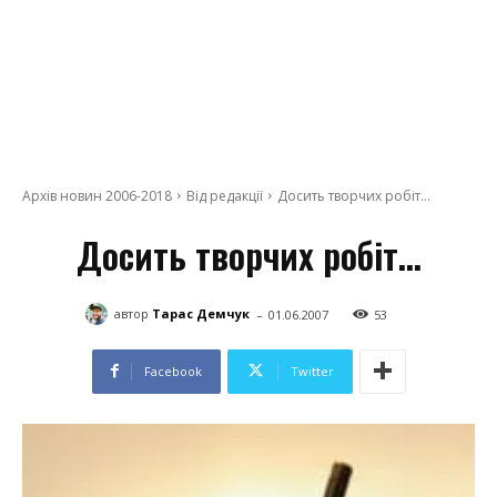
Архів новин 2006-2018
Від редакції
Досить творчих робіт...
Досить творчих робіт…
-
автор
Тарас Демчук
01.06.2007
53
Facebook
Twitter