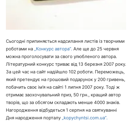
Сьогодні припиняється надсилання листів із творчими
роботами на
„Конкурс автора”.
Але ще до 25 червня
можна проголосувати за свого улюбленого автора.
Літературний конкурс триває від 13 березня 2007 року.
За цей час на сайт надійшло 102 роботи. Переможець,
який претендує на грошовий подарунок у 200 гривень,
побачить своє ім’я на сайті 1 липня 2007 року. Тоді ж
отримає заохочувальний приз, 50 грн., кращий автор
творів, що за обсягом складають менше 4000 знаків.
Нагородження відбудеться 1 серпня на святкуванні
Дня народження порталу
„kopychyntsi.com.ua”.