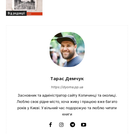
Від редакції
Тарас Демчук
https://dyoma.pp.ua
Засновник та адміністратор сайту Копичинці та околиці.
Люблю своє рідне місто, хоча живу і працюю вже багато
років у Києві. У вільний час подорожую та люблю читати
книги