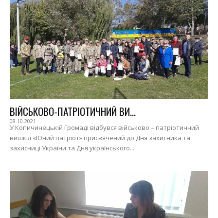
ВІЙСЬКОВО-ПАТРІОТИЧНИЙ ВИ...
08.10.2021
У Копичинецькій Громаді відбувся військово – патріотичний
вишкіл «Юний патріот» присвячений до Дня захисника та
захисниці України та Дня українського...