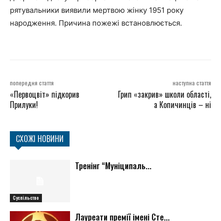
рятувальники виявили мертвою жінку 1951 року
народження. Причина пожежі встановлюється.
попередня стаття
наступна стаття
«Первоцвіт» підкорив
Грип «закрив» школи області,
Прилуки!
а Копичинців – ні
СХОЖІ НОВИНИ
Тренінг “Муніципаль...
Суспільство
Лауреати премії імені Сте...