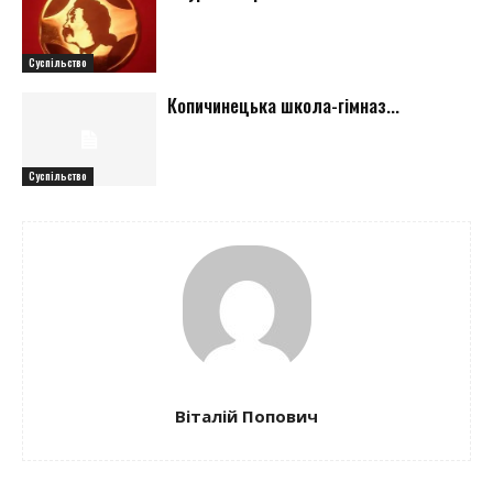
Суспільство
Копичинецька школа-гімназ...
Суспільство
Віталій Попович