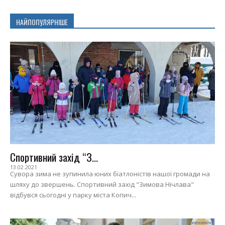
НАЙПОПУЛЯРНІШЕ
Спортивний захід “З...
13.02.2021
Сувора зима не зупинила юних біатлоністів нашої громади на
шляху до звершень. Спортивний захід "Зимова Нічлава"
відбувся сьогодні у парку міста Копич...