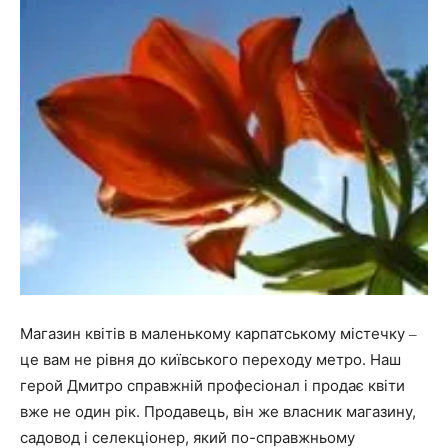
Магазин квітів в маленькому карпатському містечку
–
це вам не рівня до київського переходу метро. Наш
герой Дмитро справжній професіонал і продає квіти
вже не один рік. Продавець, він же власник магазину,
садовод і селекціонер, який по-справжньому