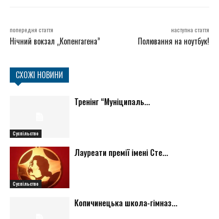
попередня стаття
наступна стаття
Нічний вокзал „Копенгагена”
Полювання на ноутбук!
СХОЖІ НОВИНИ
Тренінг “Муніципаль...
Суспільство
Лауреати премії імені Сте...
Суспільство
Копичинецька школа-гімназ...