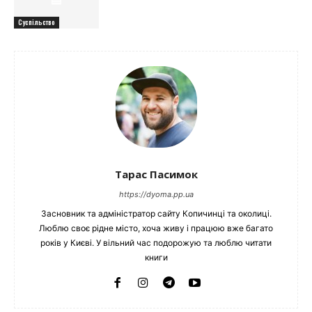
Суспільство
Тарас Пасимок
https://dyoma.pp.ua
Засновник та адміністратор сайту Копичинці та околиці.
Люблю своє рідне місто, хоча живу і працюю вже багато
років у Києві. У вільний час подорожую та люблю читати
книги