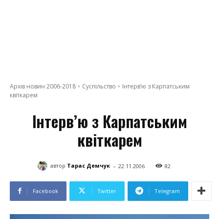
Архів новин 2006-2018
Суспільство
Інтерв’ю з Карпатським
квіткарем
Інтерв’ю з Карпатським
квіткарем
-
автор
Тарас Демчук
22.11.2006
82
Facebook
Twitter
Telegram