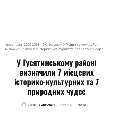
Архів новин 2006-2018
Суспільство
У Гусятинському районі
визначили 7 місцевих історико-культурних та 7 природних чудес
У Гусятинському районі
визначили 7 місцевих
історико-культурних та 7
природних чудес
-
автор
Пашко Ухач
02.12.2008
68