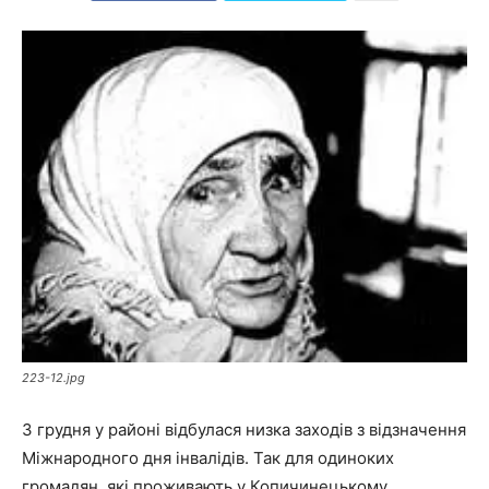
223-12.jpg
3 грудня у районі відбулася низка заходів з відзначення
Міжнародного дня інвалідів. Так для одиноких
громадян, які проживають у Копичинецькому