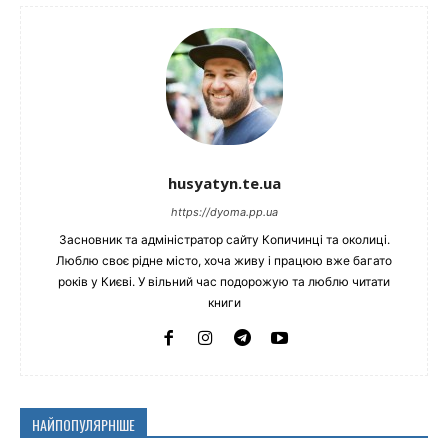
husyatyn.te.ua
https://dyoma.pp.ua
Засновник та адміністратор сайту Копичинці та околиці.
Люблю своє рідне місто, хоча живу і працюю вже багато
років у Києві. У вільний час подорожую та люблю читати
книги
НАЙПОПУЛЯРНІШЕ