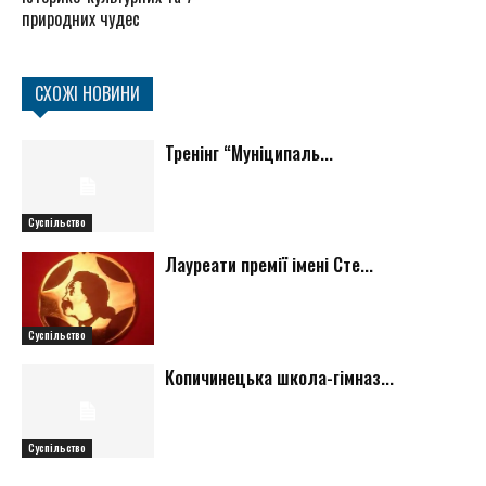
природних чудес
СХОЖІ НОВИНИ
Тренінг “Муніципаль...
Суспільство
Лауреати премії імені Сте...
Суспільство
Копичинецька школа-гімназ...
Суспільство