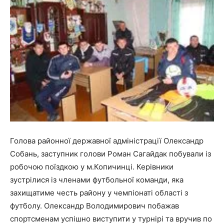
Голова районної державної адміністрації Олександр
Собань, заступник голови Роман Сагайдак побували із
робочою поїздкою у м.Копичинці. Керівники
зустрілися із членами футбольної команди, яка
захищатиме честь району у чемпіонаті області з
футболу. Олександр Володимирович побажав
спортсменам успішно виступити у турнірі та вручив по