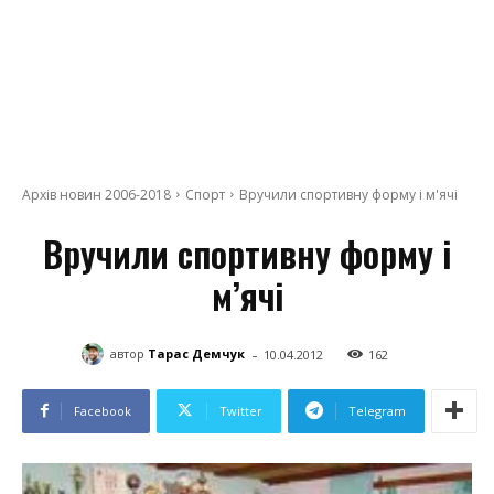
Архів новин 2006-2018
Спорт
Вручили спортивну форму і м'ячі
Вручили спортивну форму і
м’ячі
-
автор
Тарас Демчук
10.04.2012
162
Facebook
Twitter
Telegram