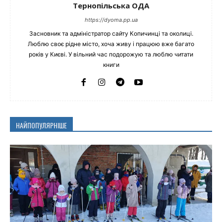
Тернопільська ОДА
https://dyoma.pp.ua
Засновник та адміністратор сайту Копичинці та околиці.
Люблю своє рідне місто, хоча живу і працюю вже багато
років у Києві. У вільний час подорожую та люблю читати
книги
НАЙПОПУЛЯРНІШЕ