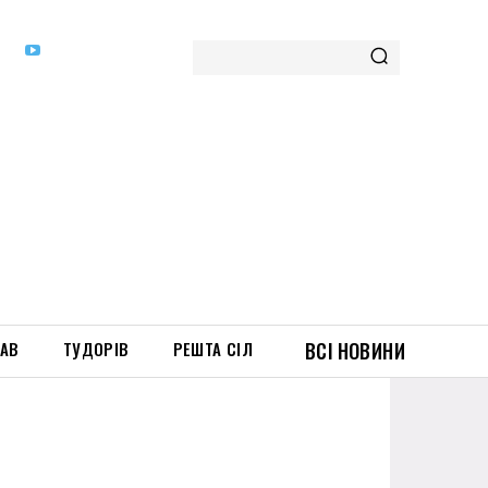
ТАВ
ТУДОРІВ
РЕШТА СІЛ
ВСІ НОВИНИ