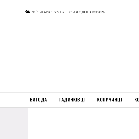
C
30
KOPYCHYNTSI
СЬОГОДНІ 08.08.2026
ВИГОДА
ГАДИНКІВЦІ
КОПИЧИНЦІ
К