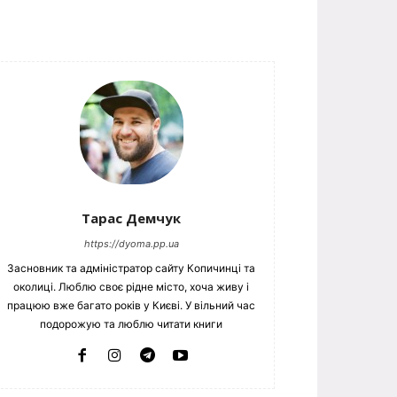
Тарас Демчук
https://dyoma.pp.ua
Засновник та адміністратор сайту Копичинці та
околиці. Люблю своє рідне місто, хоча живу і
працюю вже багато років у Києві. У вільний час
подорожую та люблю читати книги