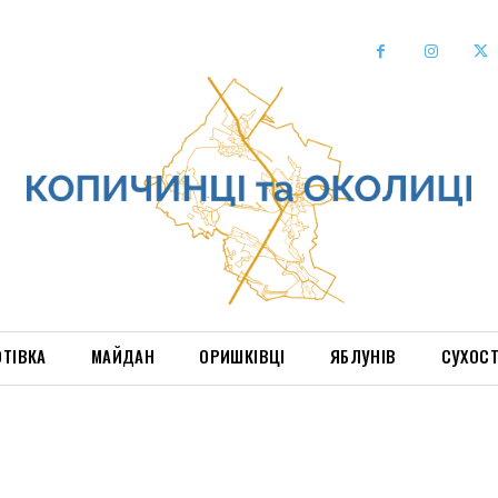
ОТІВКА
МАЙДАН
ОРИШКІВЦІ
ЯБЛУНІВ
СУХОС