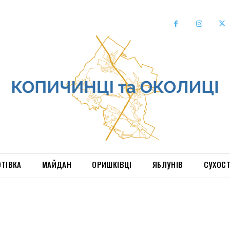
ОТІВКА
МАЙДАН
ОРИШКІВЦІ
ЯБЛУНІВ
СУХОС