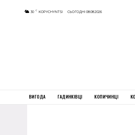
C
30
KOPYCHYNTSI
СЬОГОДНІ 08.08.2026
ВИГОДА
ГАДИНКІВЦІ
КОПИЧИНЦІ
К