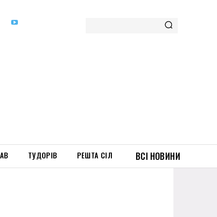
ТАВ
ТУДОРІВ
РЕШТА СІЛ
ВСІ НОВИНИ