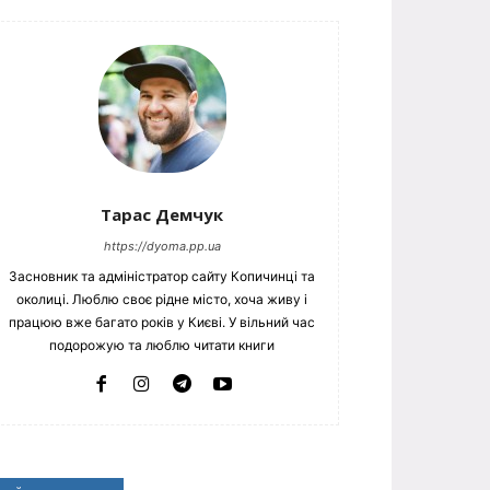
Тарас Демчук
https://dyoma.pp.ua
Засновник та адміністратор сайту Копичинці та
околиці. Люблю своє рідне місто, хоча живу і
працюю вже багато років у Києві. У вільний час
подорожую та люблю читати книги