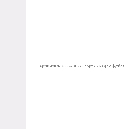
Архів новин 2006-2018
Спорт
У неділю футбол!