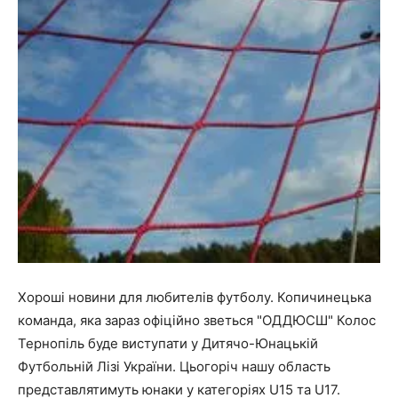
Хороші новини для любителів футболу. Копичинецька
команда, яка зараз офіційно зветься "ОДДЮСШ" Колос
Тернопіль буде виступати у Дитячо-Юнацькій
Футбольній Лізі України. Цьогоріч нашу область
представлятимуть юнаки у категоріях U15 та U17.