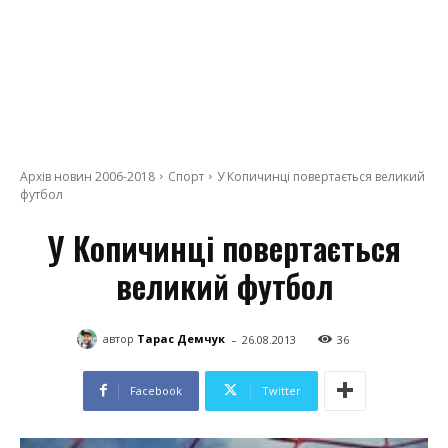
Архів новин 2006-2018
Спорт
У Копичинці повертається великий
футбол
У Копичинці повертається
великий футбол
-
автор
Тарас Демчук
26.08.2013
36
Facebook
Twitter