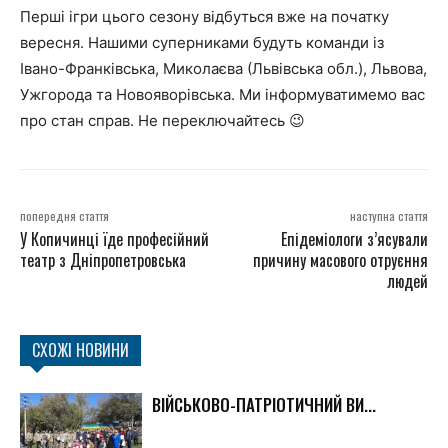
Перші ігри цього сезону відбуться вже на початку
вересня. Нашими суперниками будуть команди із
Івано-Франківська, Миколаєва (Львівська обл.), Львова,
Ужгорода та Новояворівська. Ми інформуватимемо вас
про стан справ. Не переключайтесь 😉
попередня стаття
наступна стаття
У Копичинці їде професійний
Епідеміологи з’ясували
театр з Дніпропетровська
причину масового отруєння
людей
СХОЖІ НОВИНИ
ВІЙСЬКОВО-ПАТРІОТИЧНИЙ ВИ...