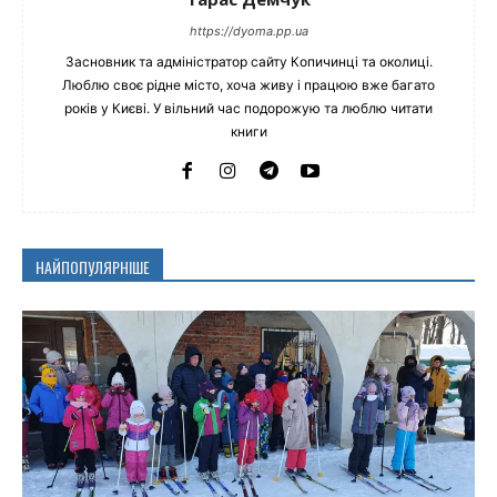
https://dyoma.pp.ua
Засновник та адміністратор сайту Копичинці та околиці.
Люблю своє рідне місто, хоча живу і працюю вже багато
років у Києві. У вільний час подорожую та люблю читати
книги
НАЙПОПУЛЯРНІШЕ