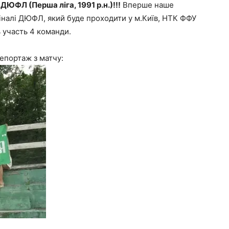
ДЮФЛ (Перша ліга, 1991 р.н.)!!!
Вперше наше
іналі ДЮФЛ, який буде проходити у м.Київ, НТК ФФУ
ь участь 4 команди.
епортаж з матчу: