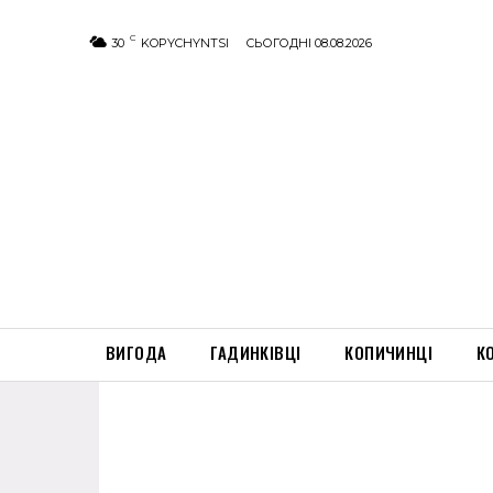
C
30
KOPYCHYNTSI
СЬОГОДНІ 08.08.2026
ВИГОДА
ГАДИНКІВЦІ
КОПИЧИНЦІ
К