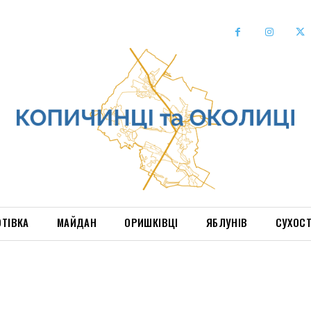
ОТІВКА
МАЙДАН
ОРИШКІВЦІ
ЯБЛУНІВ
СУХОС