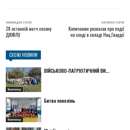
попередня стаття
наступна стаття
28 останній матч сезону
Копичанин розказав про події
ДЮФЛУ
на сході в складі Нац.Гвардії
СХОЖІ НОВИНИ
ВІЙСЬКОВО-ПАТРІОТИЧНИЙ ВИ...
Копичинці
Битва поколінь
Копичинці