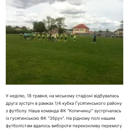
У неділю, 18 травня, на міському стадіоні відбувалась
друга зустріч в рамках 1/4 кубка Гусятинського району
з футболу. Наша команда ФК "Копичинці" зустрічалась
із гусятинською ФК "Збруч". На рідному полі нашим
футболістам вдалось вибороти переконливу перемогу