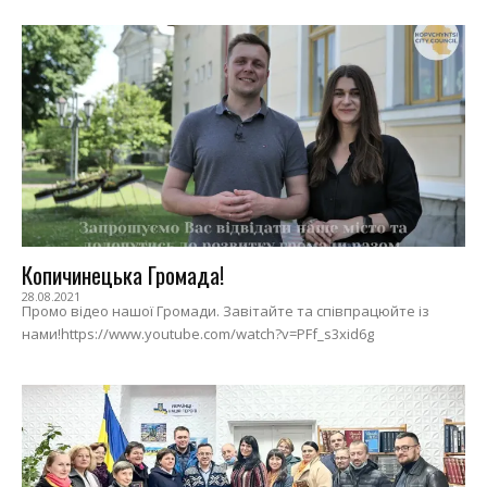
Копичинецька Громада!
28.08.2021
Промо відео нашої Громади. Завітайте та співпрацюйте із
нами!https://www.youtube.com/watch?v=PFf_s3xid6g