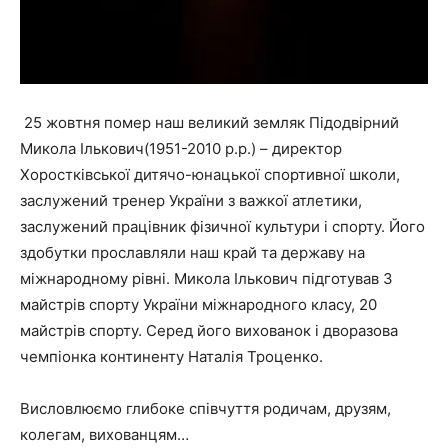
25 жовтня помер наш великий земляк Підодвірний
Микола Ількович(1951-2010 р.р.) – директор
Хоростківської дитячо-юнацької спортивної школи,
заслужений тренер України з важкої атлетики,
заслужений працівник фізичної культури і спорту. Його
здобутки прославляли наш край та державу на
міжнародному рівні. Микола Ількович підготував 3
майстрів спорту України міжнародного класу, 20
майстрів спорту. Серед його вихованок і дворазова
чемпіонка континенту Наталія Троценко.
Висловлюємо глибоке співчуття родичам, друзям,
колегам, вихованцям…