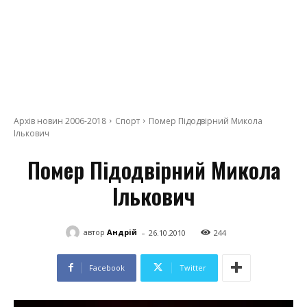
Архів новин 2006-2018
Спорт
Помер Підодвірний Микола
Ількович
Помер Підодвірний Микола
Ількович
-
автор
Андрій
26.10.2010
244
Facebook
Twitter