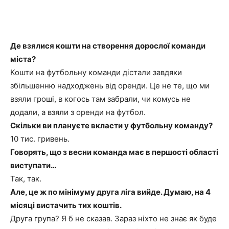
Де взялися кошти на створення дорослої команди
міста?
Кошти на футбольну команди дістали завдяки
збільшенню надходжень від оренди. Це не те, що ми
взяли гроші, в когось там забрали, чи комусь не
додали, а взяли з оренди на футбол.
Скільки ви плануєте вкласти у футбольну команду?
10 тис. гривень.
Говорять, що з весни команда має в першості області
виступати…
Так, так.
Але, це ж по мінімуму друга ліга вийде. Думаю, на 4
місяці вистачить тих коштів.
Друга група? Я б не сказав. Зараз ніхто не знає як буде