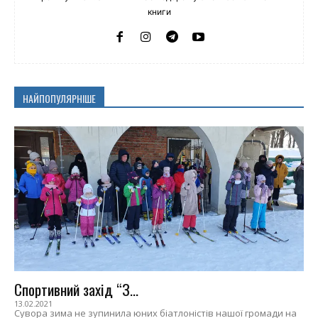
книги
НАЙПОПУЛЯРНІШЕ
Спортивний захід “З...
13.02.2021
Сувора зима не зупинила юних біатлоністів нашої громади на