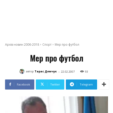
Архів новин 2006-2018
Спорт
Мер про футбол
Мер про футбол
-
автор
Тарас Демчук
22.02.2007
93
Facebook
Twitter
Telegram