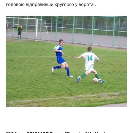
головою відправивши круглого у ворота .