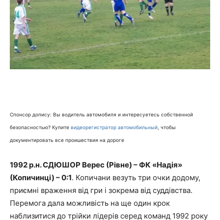
Спонсор допису: Вы водитель автомобиля и интересуетесь собственной
безопасностью? Купите
видеорегистратор автомобильный
, чтобы
документировать все проишествия на дороге
1992 р.н. СДЮШОР Верес (Рівне) – ФК «Надія»
(Копичинці) – 0:1
. Копичани везуть три очки додому,
приємні враження від гри і зокрема від суддівства.
Перемога дала можливість на ще один крок
наблизитися до трійки лідерів серед команд 1992 року