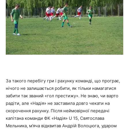
За такого перебігу гри і рахунку команді, що програє,
нічого не залишається робити, як тільки намагатися
забити так званий «гол престижу». Не знаю, чи варто
радіти, але «Надія» не заставила довго чекати на
скорочення рахунку. Після неймовірної передачі
капітана команди ФК «Надія» U 15, Святослава
Мельника, м’яча відквитав Андрій Волоцюга, ударом