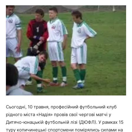
Сьогодні, 10 травня, професійний футбольний клуб
рідного міста «Надія» провів свої чергові матчі у
Дитячо-юнацькій футбольній лізі (ДЮФЛ). У рамках 15
туру копичинецькі спортсмени помірялись силами на