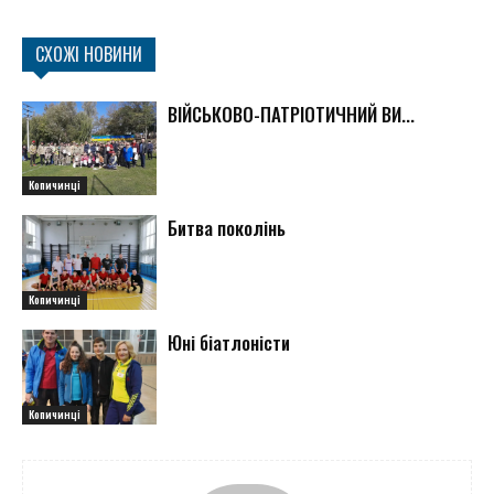
СХОЖІ НОВИНИ
ВІЙСЬКОВО-ПАТРІОТИЧНИЙ ВИ...
Копичинці
Битва поколінь
Копичинці
Юні біатлоністи
Копичинці