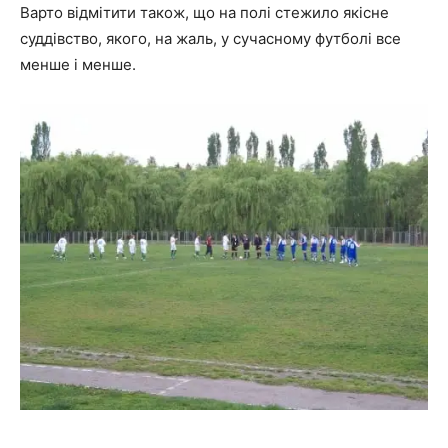
Варто відмітити також, що на полі стежило якісне
суддівство, якого, на жаль, у сучасному футболі все
менше і менше.