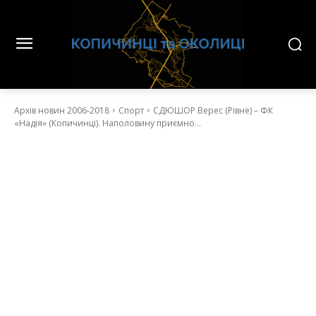
Архів новин 2006-2018
Спорт
СДЮШОР Верес (Рівне) – ФК
«Надія» (Копичинці). Наполовину приємно…