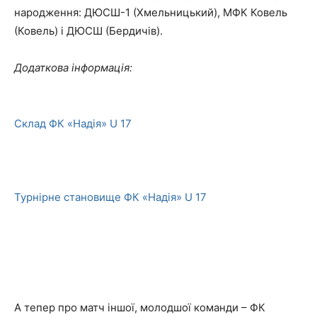
народження: ДЮСШ-1 (Хмельницький), МФК Ковель
(Ковель) і ДЮСШ (Бердичів).
Додаткова інформація:
Склад ФК «Надія» U 17
Турнірне становище ФК «Надія» U 17
А тепер про матч іншої, молодшої команди – ФК