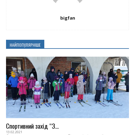
bigfan
НАЙПОПУЛЯРНІШЕ
Спортивний захід “З...
13.02.2021