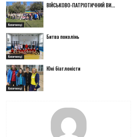
ВІЙСЬКОВО-ПАТРІОТИЧНИЙ ВИ...
Копичинці
Битва поколінь
Копичинці
Юні біатлоністи
Копичинці