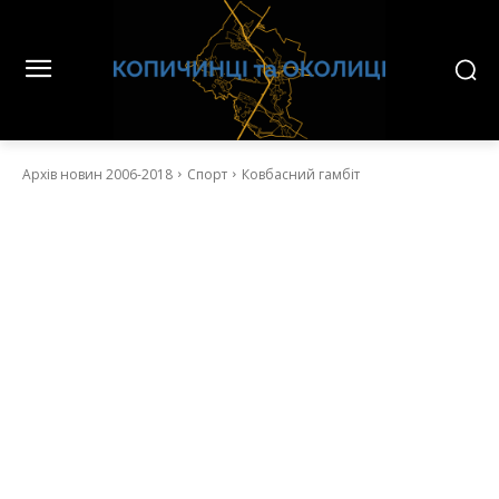
Архів новин 2006-2018
Спорт
Ковбасний гамбіт