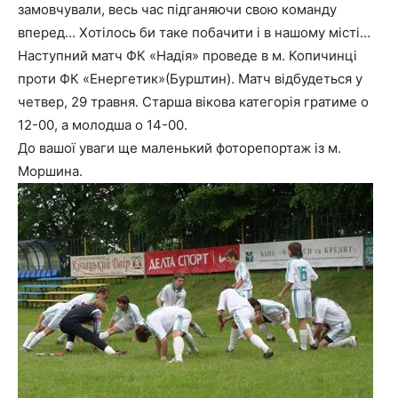
замовчували, весь час підганяючи свою команду
вперед… Хотілось би таке побачити і в нашому місті…
Наступний матч ФК «Надія» проведе в м. Копичинці
проти ФК «Енергетик»(Бурштин). Матч відбудеться у
четвер, 29 травня. Старша вікова категорія гратиме о
12-00, а молодша о 14-00.
До вашої уваги ще маленький фоторепортаж із м.
Моршина.