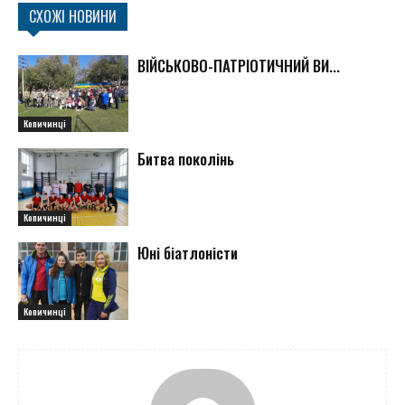
СХОЖІ НОВИНИ
ВІЙСЬКОВО-ПАТРІОТИЧНИЙ ВИ...
Копичинці
Битва поколінь
Копичинці
Юні біатлоністи
Копичинці