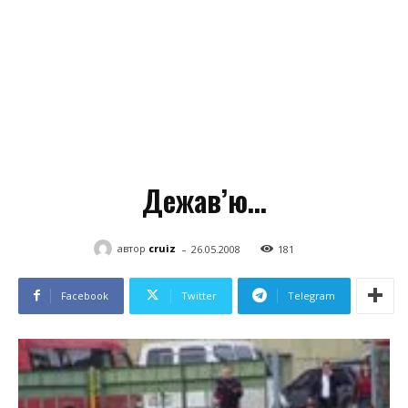
Дежав’ю…
-
автор
cruiz
26.05.2008
181
Facebook
Twitter
Telegram