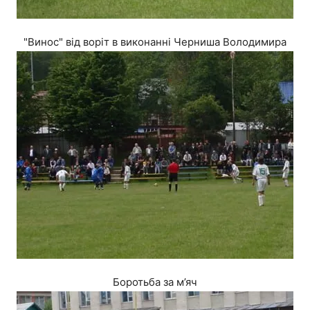
"Винос" від воріт в виконанні Черниша Володимира
Боротьба за м’яч