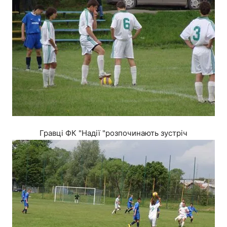
Гравці ФК "Надії "розпочинають зустріч