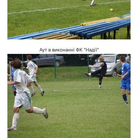
Аут в виконанні ФК "Надії"