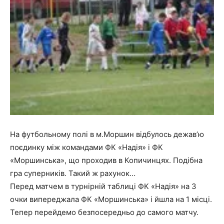
На футбольному полі в м.Моршин відбулось дежав’ю
поєдинку між командами
ФК «Надія» і ФК
«Моршинська»
, що проходив в Копичинцях. Подібна
гра суперників. Такий ж рахунок…
Перед матчем в турнірній таблиці ФК «Надія» на 3
очки випереджала ФК «Моршинська» і йшла на 1 місці.
Тепер перейдемо безпосередньо до самого матчу.