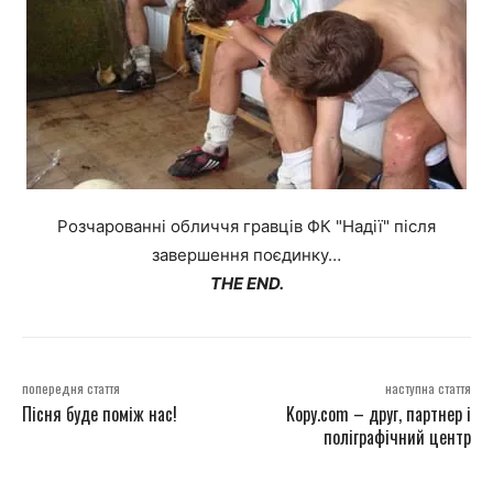
Розчарованні обличчя гравців ФК "Надії" після
завершення поєдинку…
THE END.
попередня стаття
наступна стаття
Пісня буде поміж нас!
Kopy.com – друг, партнер і
поліграфічний центр