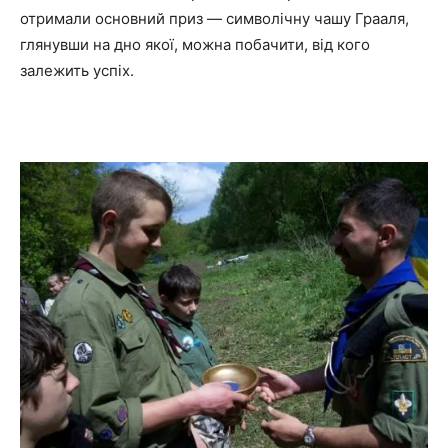
отримали основний приз — символічну чашу Грааля,
глянувши на дно якої, можна побачити, від кого
залежить успіх.