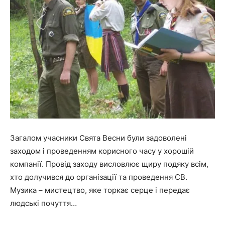
Загалом учасники Свята Весни були задоволені
заходом і проведенням корисного часу у хорошій
компанії. Провід заходу висловлює щиру подяку всім,
хто долучився до організації та проведення СВ.
Музика – мистецтво, яке торкає серце і передає
людські почуття…