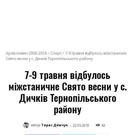
Архів новин 2006-2018
Спорт
7-9 травня відбулось міжстаничне
Свято весни у с. Дичків Тернопільського району
7-9 травня відбулось
міжстаничне Свято весни у с.
Дичків Тернопільського
району
-
автор
Тарас Демчук
22.05.2010
43