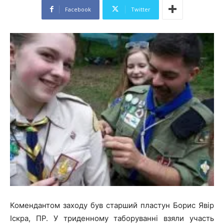
Facebook
Twitter
Комендантом заходу був старший пластун Борис Явір
Іскра, ПР. У триденному таборуванні взяли участь