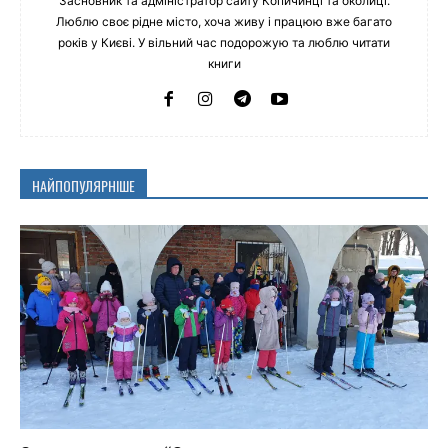
Засновник та адміністратор сайту Копичинці та околиці.
Люблю своє рідне місто, хоча живу і працюю вже багато
років у Києві. У вільний час подорожую та люблю читати
книги
НАЙПОПУЛЯРНІШЕ