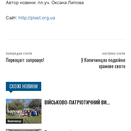
Автор новини: пл.уч. Оксана Липова
Сайт:
http://plast.org.ua
попередня стаття
наступна стаття
Первоцвіт запрошує!
У Копичинцях подвійне
храмове свято
СХОЖІ НОВИНИ
ВІЙСЬКОВО-ПАТРІОТИЧНИЙ ВИ...
Копичинці