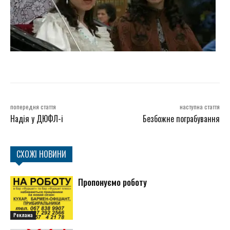
попередня стаття
наступна стаття
Надія у ДЮФЛ-і
Безбожне пограбування
СХОЖІ НОВИНИ
Пропонуємо роботу
Реклама