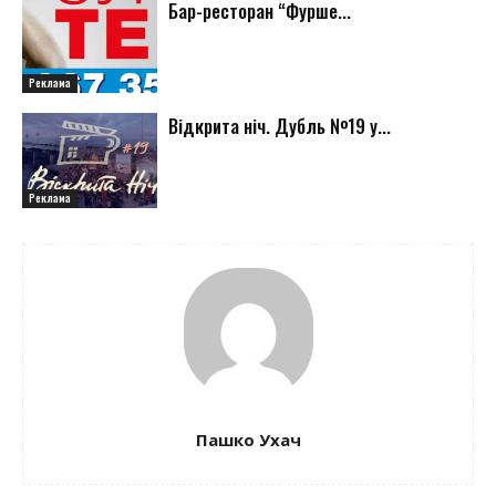
Бар-ресторан “Фурше...
Реклама
Відкрита ніч. Дубль №19 у...
Реклама
Пашко Ухач