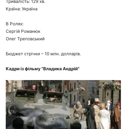
Тривалість: 129 хв.
Країна: Україна
В Ролях:
Сергій Романюк
Олег Треповський
Бюджет стрічки – 10 млн. долларів.
Кадри із фільму "Владика Андрій"