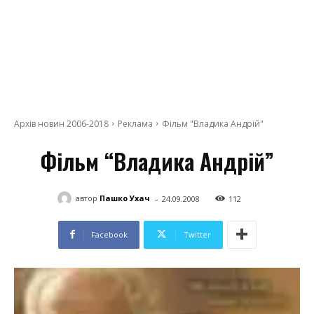
Архів новин 2006-2018
Реклама
Фільм "Владика Андрій"
Фільм “Владика Андрій”
-
автор
Пашко Ухач
24.09.2008
112
Facebook
Twitter