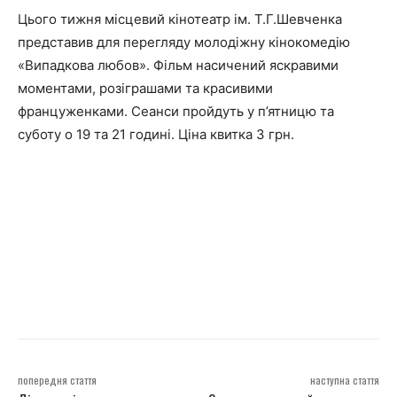
Цього тижня місцевий кінотеатр ім. Т.Г.Шевченка
представив для перегляду молодіжну кінокомедію
«Випадкова любов». Фільм насичений яскравими
моментами, розіграшами та красивими
француженками. Сеанси пройдуть у п’ятницю та
суботу о 19 та 21 годині. Ціна квитка 3 грн.
попередня стаття
наступна стаття