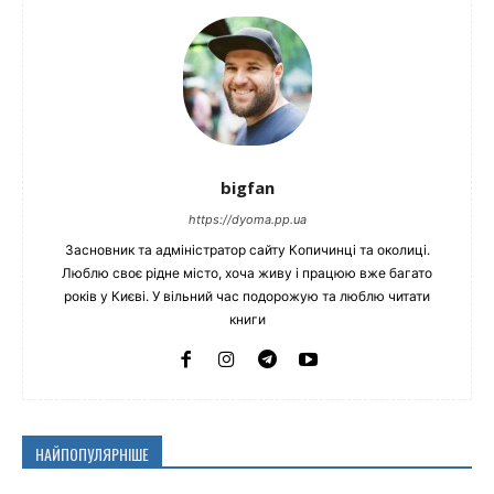
bigfan
https://dyoma.pp.ua
Засновник та адміністратор сайту Копичинці та околиці.
Люблю своє рідне місто, хоча живу і працюю вже багато
років у Києві. У вільний час подорожую та люблю читати
книги
НАЙПОПУЛЯРНІШЕ