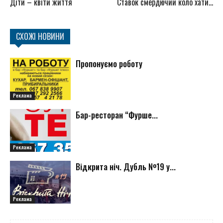
Діти – квіти життя
Ставок смердючий коло хати…
СХОЖІ НОВИНИ
Пропонуємо роботу
Реклама
Бар-ресторан “Фурше...
Реклама
Відкрита ніч. Дубль №19 у...
Реклама