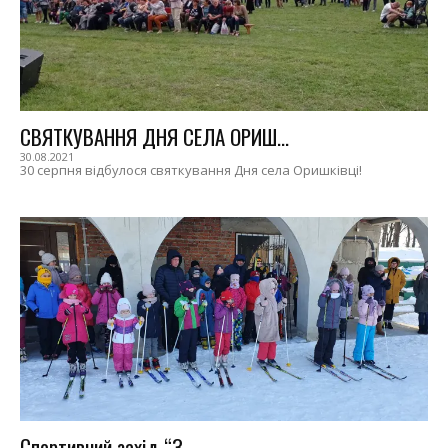
СВЯТКУВАННЯ ДНЯ СЕЛА ОРИШ...
30.08.2021
30 серпня відбулося святкування Дня села Оришківці!
Спортивний захід “З...