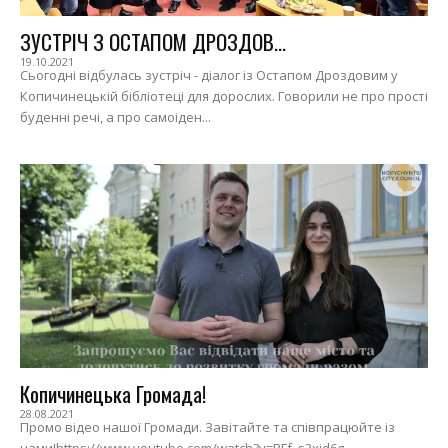
ЗУСТРІЧ З ОСТАПОМ ДРОЗДОВ...
19.10.2021
Сьогодні відбулась зустріч - діалог із Остапом Дроздовим у
Копичинецькій бібліотеці для дорослих. Говорили не про прості
буденні речі, а про самоіден...
Копичинецька Громада!
28.08.2021
Промо відео нашої Громади. Завітайте та співпрацюйте із