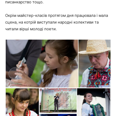
писанкарство тощо.
Окрім майстер-класів протягом дня працювала і мала
сцена, на котрій виступали народні колективи та
читали вірші молоді поети.