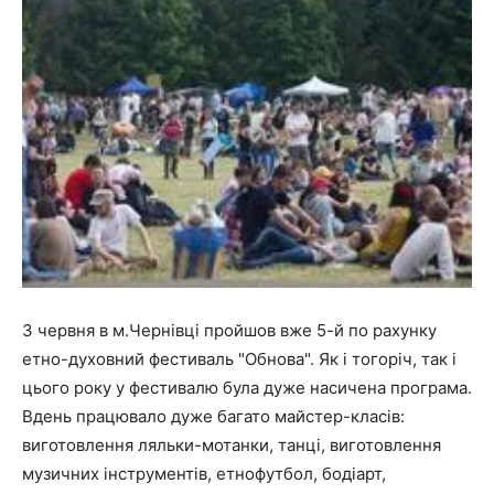
3 червня в м.Чернівці пройшов вже 5-й по рахунку
етно-духовний фестиваль "Обнова". Як і тогоріч, так і
цього року у фестивалю була дуже насичена програма.
Вдень працювало дуже багато майстер-класів:
виготовлення ляльки-мотанки, танці, виготовлення
музичних інструментів, етнофутбол, бодіарт,