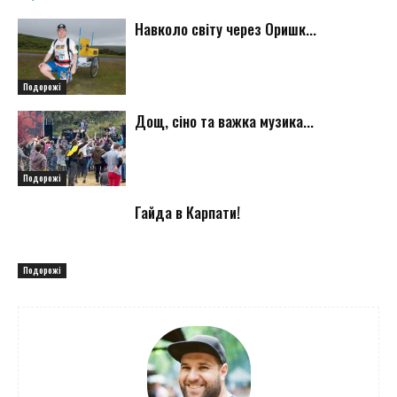
Навколо світу через Оришк...
Подорожі
Дощ, сіно та важка музика...
Подорожі
Гайда в Карпати!
Подорожі