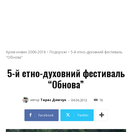
Архів новин 2006-2018
Подорожі
5-й етно-духовний фестиваль
"Обнова"
5-й етно-духовний фестиваль
“Обнова”
-
автор
Тарас Демчук
04.06.2012
76
Facebook
Twitter