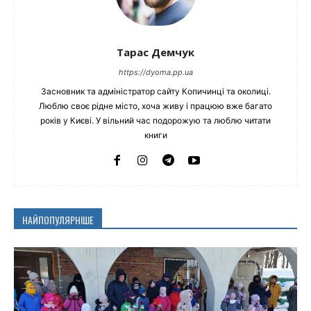
Тарас Демчук
https://dyoma.pp.ua
Засновник та адміністратор сайту Копичинці та околиці.
Люблю своє рідне місто, хоча живу і працюю вже багато
років у Києві. У вільний час подорожую та люблю читати
книги
НАЙПОПУЛЯРНІШЕ